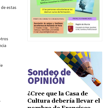
o de estas
otros
ncia
de
Sondeo de
OPINIÓN
¿Cree que la Casa de
.
Cultura debería llevar el