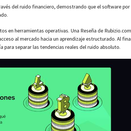
ravés del ruido financiero, demostrando que el software por 
ado.
utos en herramientas operativas. Una Reseña de Rubizio.com
ceso al mercado hacia un aprendizaje estructurado. Al final
 para separar las tendencias reales del ruido absoluto.