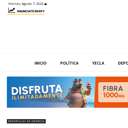
Viernes, Agosto 7, 2026 🌊
ANUNCIATÉ EN EPY
INICIO
POLÍTICA
YECLA
DEP
REPORTAJES DE EMPRESA