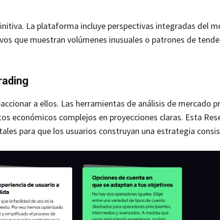
nitiva. La plataforma incluye perspectivas integradas del 
ctivos que muestran volúmenes inusuales o patrones de tende
rading
eaccionar a ellos. Las herramientas de análisis de mercado p
datos económicos complejos en proyecciones claras. Esta Res
les para que los usuarios construyan una estrategia consis