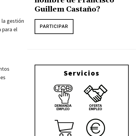
nombre de Francisco
Guillem Castaño?
 la gestión
PARTICIPAR
 para el
ntos
Servicios
nes