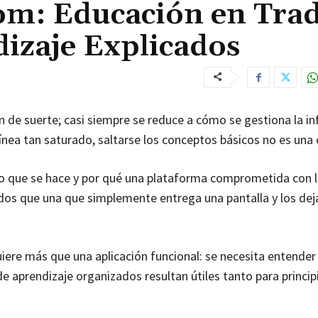
om: Educación en Tra
izaje Explicados
n de suerte; casi siempre se reduce a cómo se gestiona la i
línea tan saturado, saltarse los conceptos básicos no es una
lo que se hace y por qué una plataforma comprometida con 
dos que una que simplemente entrega una pantalla y los dej
uiere más que una aplicación funcional: se necesita entender
 aprendizaje organizados resultan útiles tanto para princip