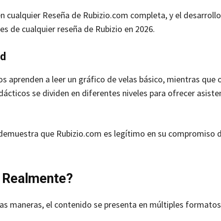
en cualquier Reseña de Rubizio.com completa, y el desarroll
tes de cualquier reseña de Rubizio en 2026.
ad
s aprenden a leer un gráfico de velas básico, mientras que 
dácticos se dividen en diferentes niveles para ofrecer asiste
 demuestra que Rubizio.com es legítimo en su compromiso 
n Realmente?
tas maneras, el contenido se presenta en múltiples formatos