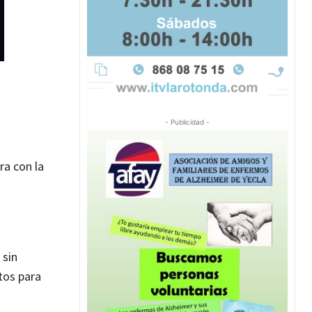
- Publicidad -
ra con la
 sin
tos para