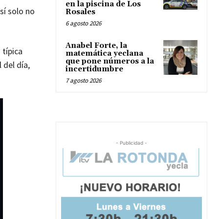
en la piscina de Los
sí solo no
Rosales
6 agosto 2026
Anabel Forte, la
 típica
matemática yeclana
que pone números a la
 del día,
incertidumbre
7 agosto 2026
- Publicidad -