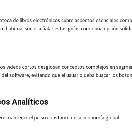
lioteca de libros electrónicos cubre aspectos esenciales como
om habitual suele señalar estas guías como una opción sólida
estos videos cortos desglosan conceptos complejos en segme
 del software, evitando que el usuario deba buscar los boto
os Analíticos
iere mantener el pulso constante de la economía global.