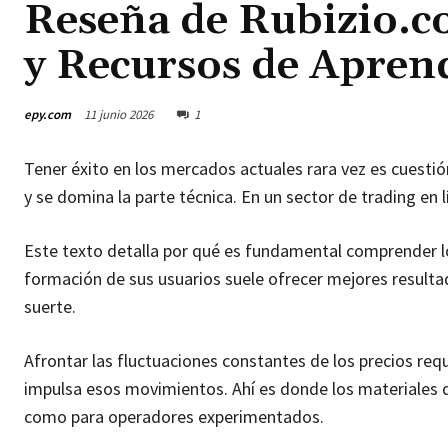
Reseña de Rubizio.c
y Recursos de Aprend
epy.com
11 junio 2026
1
Tener éxito en los mercados actuales rara vez es cuestió
y se domina la parte técnica. En un sector de trading en 
Este texto detalla por qué es fundamental comprender 
formación de sus usuarios suele ofrecer mejores resulta
suerte.
Afrontar las fluctuaciones constantes de los precios req
impulsa esos movimientos. Ahí es donde los materiales de
como para operadores experimentados.