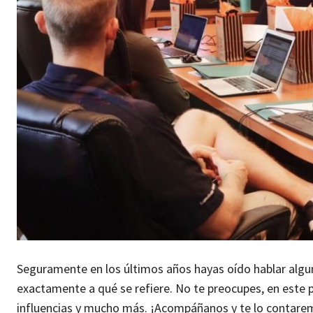
Seguramente en los últimos años hayas oído hablar algun
exactamente a qué se refiere. No te preocupes, en este p
influencias y mucho más. ¡Acompáñanos y te lo contare