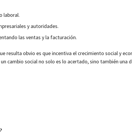
 laboral.
presariales y autoridades.
ntando las ventas y la facturación.
que resulta obvio es que incentiva el crecimiento social y e
un cambio social no solo es lo acertado, sino también una d
?