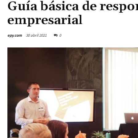
Guía básica de respo
empresarial
epy.com
30 abril 2021
0