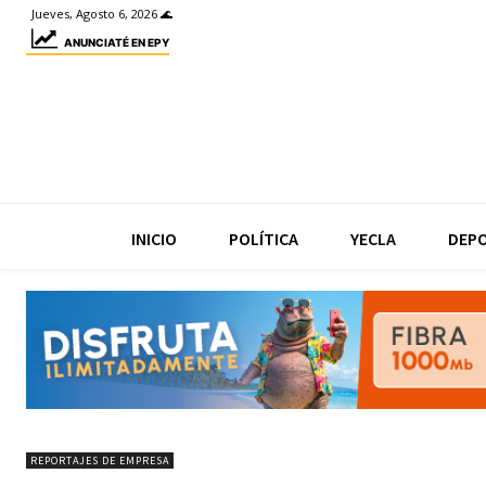
Jueves, Agosto 6, 2026 🌊
ANUNCIATÉ EN EPY
INICIO
POLÍTICA
YECLA
DEP
REPORTAJES DE EMPRESA