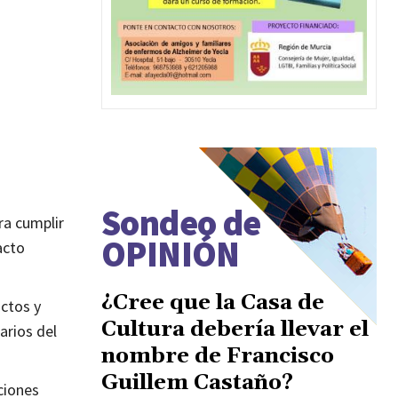
Sondeo de
ra cumplir
OPINIÓN
acto
¿Cree que la Casa de
ctos y
Cultura debería llevar el
arios del
nombre de Francisco
Guillem Castaño?
ciones