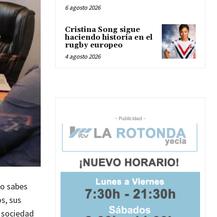
6 agosto 2026
Cristina Song sigue
haciendo historia en el
rugby europeo
4 agosto 2026
- Publicidad -
no sabes
s, sus
r sociedad