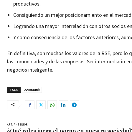
productivos.
Consiguiendo un mejor posicionamiento en el mercado
Logrando una mayor interrelación con otros socios em
Y como consecuencia de los factores anteriores, aume
En definitiva, son muchos los valores de la RSE, pero lo 
las comunidades y de las empresas. Ser intermediario en 
negocios inteligente.
TAGS
economía
ART. ANTERIOR
¿Qué roles juega el porno en nuestra sociedad