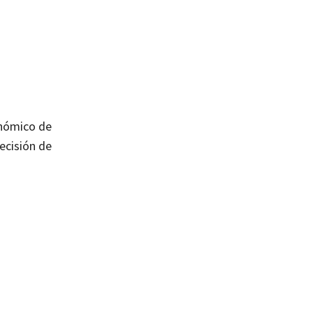
conómico de
ecisión de