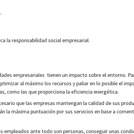
.
a la responsabilidad social empresarial.
idades empresariales tienen un impacto sobre el entorno. Pa
ptimizar al máximo los recursos y paliar en lo posible el imp
, como las que proporciona la eficiencia energética.
cesario que las empresas mantengan la calidad de sus produ
rán la máxima puntuación por sus servicios en base a coment
s empleados ante todo son personas, conseguir unas condi