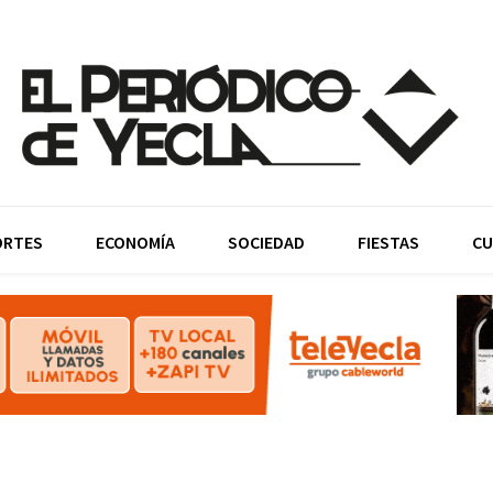
ORTES
ECONOMÍA
SOCIEDAD
FIESTAS
CU