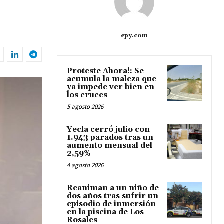
epy.com
Proteste Ahora!: Se
acumula la maleza que
ya impede ver bien en
los cruces
5 agosto 2026
Yecla cerró julio con
1.943 parados tras un
aumento mensual del
2,59%
4 agosto 2026
Reaniman a un niño de
dos años tras sufrir un
episodio de inmersión
en la piscina de Los
Rosales