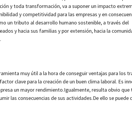
vación y toda transformación, va a suponer un impacto ext
ibilidad y competitividad para las empresas y en consecuen
o un tributo al desarrollo humano sostenible, a través del
dos y hacia sus familias y por extensión, hacia la comunida
.
ramienta muy útil a la hora de conseguir ventajas para los t
factor clave para la creación de un buen clima laboral. Es in
mpresa un mayor rendimiento.
Igualmente, resulta obvio que 
mir las consecuencias de sus actividades.
De ello se puede 