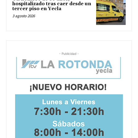
hospitalizado tras caer desde un
tercer piso en Yecla
3 agosto 2026
- Publicidad -