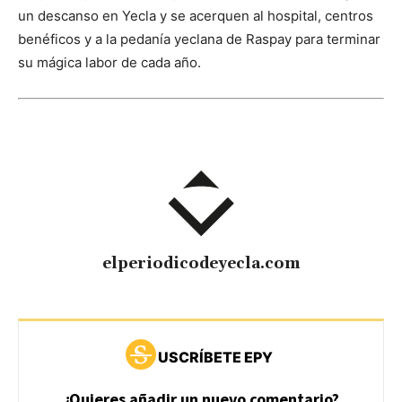
un descanso en Yecla y se acerquen al hospital, centros
benéficos y a la pedanía yeclana de Raspay para terminar
su mágica labor de cada año.
elperiodicodeyecla.com
USCRÍBETE EPY
¿Quieres añadir un nuevo comentario?