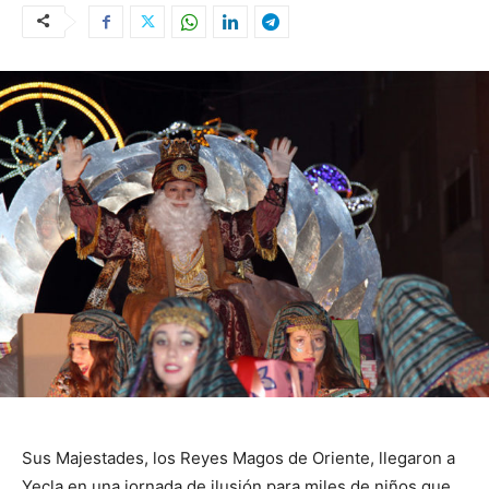
Sus Majestades, los Reyes Magos de Oriente, llegaron a
Yecla en una jornada de ilusión para miles de niños que