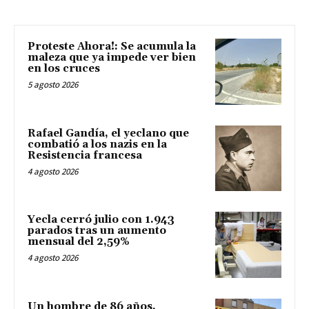
Proteste Ahora!: Se acumula la
maleza que ya impede ver bien
en los cruces
5 agosto 2026
Rafael Gandía, el yeclano que
combatió a los nazis en la
Resistencia francesa
4 agosto 2026
Yecla cerró julio con 1.943
parados tras un aumento
mensual del 2,59%
4 agosto 2026
Un hombre de 86 años,