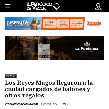
FIESTAS
Los Reyes Magos llegaron a la
ciudad cargados de balones y
otros regalos
6 enero 2017
2
elperiodicodeyecla.com