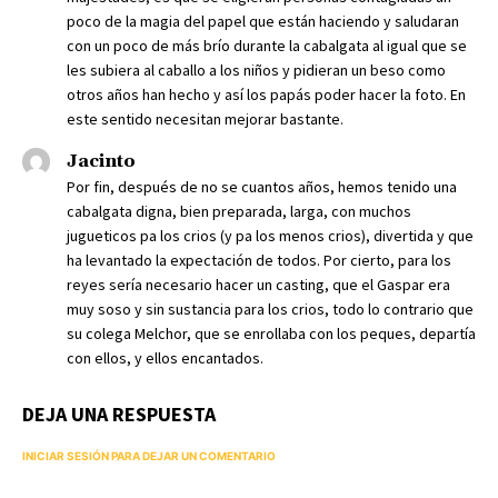
poco de la magia del papel que están haciendo y saludaran
con un poco de más brío durante la cabalgata al igual que se
les subiera al caballo a los niños y pidieran un beso como
otros años han hecho y así los papás poder hacer la foto. En
este sentido necesitan mejorar bastante.
Jacinto
Por fin, después de no se cuantos años, hemos tenido una
cabalgata digna, bien preparada, larga, con muchos
jugueticos pa los crios (y pa los menos crios), divertida y que
ha levantado la expectación de todos. Por cierto, para los
reyes sería necesario hacer un casting, que el Gaspar era
muy soso y sin sustancia para los crios, todo lo contrario que
su colega Melchor, que se enrollaba con los peques, departía
con ellos, y ellos encantados.
DEJA UNA RESPUESTA
INICIAR SESIÓN PARA DEJAR UN COMENTARIO