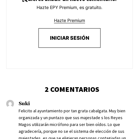
Hazte EPY Premium, es gratuito.
Hazte Premium
INICIAR SESIÓN
2 COMENTARIOS
Suki
Felicito al ayuntamiento por tan grata cabalgata. Muy bien
organizada y un puntazo que sus majestade s los Reyes
Magos utilizarán micrófono para ser bien oídos. Lo que
agradecería, porque no se el sistema de elección de sus
majestades, es que se eligieran personas contagiadas un