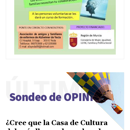
ÚLTIMO
Sondeo de OPINIÓN
¿Cree que la Casa de Cultura