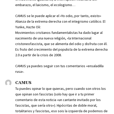
embarazo, el laicismo, el ecologismo…
CAMUS se le puede aplicar el «Yo odio, por tanto, existo»
Alianza de la extrema derecha con el integrismo católico. El
Yunke, Hazte Oír.
Movimientos cristianos fundamentalistas ha dado lugar al
nacimiento de una nueva religión, «la Internacional
cristoneofascista, que se alimenta del odio y disfruta con él.
Es fruto del crecimiento del populista de la extrema derecha
2.0 a partir de la crisis de 2008.
CAMUS ya puedes seguir con tus comentarios «ensaladilla
rusa».
CAMUS
Tu puedes opinar lo que quieras, pero cuando son otros los
que opinan son fascistas (solo hay que ir a tu primer
comentario de esta noticia «un cantante invitado por los
fascistas, que sería otro»). Hipócritas de doble moral,
totalitarios y fascistas, eso sois la izquierda de podemos de