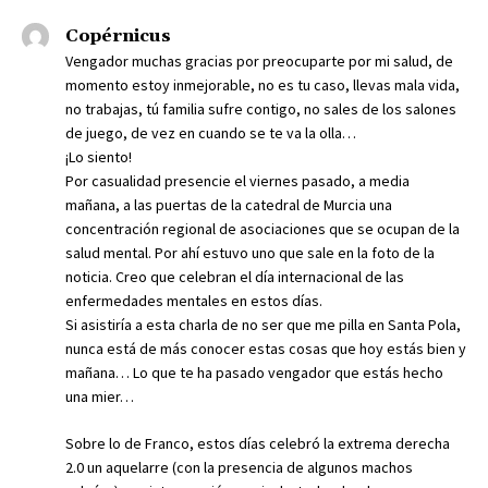
Copérnicus
Vengador muchas gracias por preocuparte por mi salud, de
momento estoy inmejorable, no es tu caso, llevas mala vida,
no trabajas, tú familia sufre contigo, no sales de los salones
de juego, de vez en cuando se te va la olla…
¡Lo siento!
Por casualidad presencie el viernes pasado, a media
mañana, a las puertas de la catedral de Murcia una
concentración regional de asociaciones que se ocupan de la
salud mental. Por ahí estuvo uno que sale en la foto de la
noticia. Creo que celebran el día internacional de las
enfermedades mentales en estos días.
Si asistiría a esta charla de no ser que me pilla en Santa Pola,
nunca está de más conocer estas cosas que hoy estás bien y
mañana… Lo que te ha pasado vengador que estás hecho
una mier…
Sobre lo de Franco, estos días celebró la extrema derecha
2.0 un aquelarre (con la presencia de algunos machos