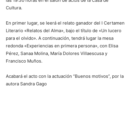
las 19:30 horas en el salón de actos de la Casa de
Cultura.
En primer lugar, se leerá el relato ganador del I Certamen
Literario «Relatos del Alma», bajo el título de «Un lucero
para el olvido». A continuación, tendrá lugar la mesa
redonda «Experiencias en primera persona», con Elisa
Pérez, Sanaa Molina, María Dolores Villaescusa y
Francisco Muños.
Acabará el acto con la actuación “Buenos motivos”, por la
autora Sandra Gago