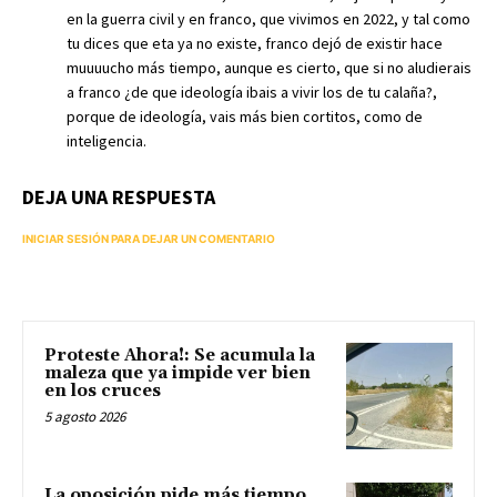
en la guerra civil y en franco, que vivimos en 2022, y tal como
tu dices que eta ya no existe, franco dejó de existir hace
muuuucho más tiempo, aunque es cierto, que si no aludierais
a franco ¿de que ideología ibais a vivir los de tu calaña?,
porque de ideología, vais más bien cortitos, como de
inteligencia.
DEJA UNA RESPUESTA
INICIAR SESIÓN PARA DEJAR UN COMENTARIO
Proteste Ahora!: Se acumula la
maleza que ya impide ver bien
en los cruces
5 agosto 2026
La oposición pide más tiempo