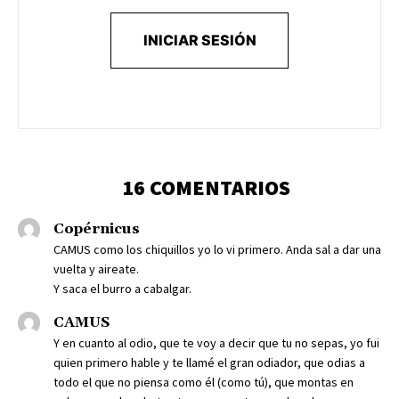
INICIAR SESIÓN
16 COMENTARIOS
Copérnicus
CAMUS como los chiquillos yo lo vi primero. Anda sal a dar una
vuelta y aireate.
Y saca el burro a cabalgar.
CAMUS
Y en cuanto al odio, que te voy a decir que tu no sepas, yo fui
quien primero hable y te llamé el gran odiador, que odias a
todo el que no piensa como él (como tú), que montas en