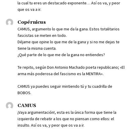
la cual tu eres un destacado exponente… Así os va, y peor
que os va a ir.
Copérnicus
CAMUS, argumento lo que me da la gana. Estos totalitarios
fascistas se meten en todo.
Déjame que opine lo que me de la gana y si no me dejas te
tiene la misma cuenta.
¿Qué parte de lo que me de la gana no entiendes?
Te repito, según Don Antonio Machado poeta republicano; «El
arma más poderosa del fascismo es la MENTIRA».
CAMUS ya puedes seguir mintiendo tú y tu cuadrilla de
BOBOS.
CAMUS
¡Vaya argumentación!, esta es la única forma que tiene la
izquierda de rebatir a los que no piensan como ellos: el
insulto. Así os va, y peor que os va a ir.