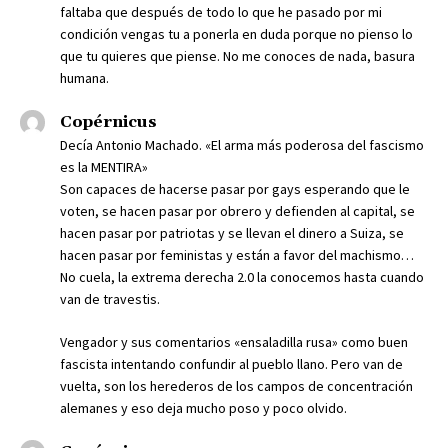
faltaba que después de todo lo que he pasado por mi
condición vengas tu a ponerla en duda porque no pienso lo
que tu quieres que piense. No me conoces de nada, basura
humana.
Copérnicus
Decía Antonio Machado. «El arma más poderosa del fascismo
es la MENTIRA»
Son capaces de hacerse pasar por gays esperando que le
voten, se hacen pasar por obrero y defienden al capital, se
hacen pasar por patriotas y se llevan el dinero a Suiza, se
hacen pasar por feministas y están a favor del machismo…
No cuela, la extrema derecha 2.0 la conocemos hasta cuando
van de travestis.
Vengador y sus comentarios «ensaladilla rusa» como buen
fascista intentando confundir al pueblo llano. Pero van de
vuelta, son los herederos de los campos de concentración
alemanes y eso deja mucho poso y poco olvido.