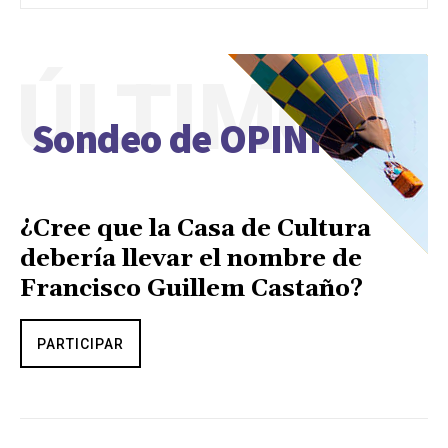
ÚLTIMO
Sondeo de OPINIÓN
¿Cree que la Casa de Cultura
debería llevar el nombre de
Francisco Guillem Castaño?
PARTICIPAR