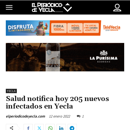
YECLA
Salud notifica hoy 205 nuevos
infectados en Yecla
12 enero 2022
1
elperiodicodeyecla.com