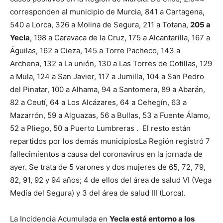
corresponden al municipio de Murcia, 841 a Cartagena,
540 a Lorca, 326 a Molina de Segura, 211 a Totana,
205 a
Yecla
, 198 a Caravaca de la Cruz, 175 a Alcantarilla, 167 a
Águilas, 162 a Cieza, 145 a Torre Pacheco, 143 a
Archena, 132 a La unión, 130 a Las Torres de Cotillas, 129
a Mula, 124 a San Javier, 117 a Jumilla, 104 a San Pedro
del Pinatar, 100 a Alhama, 94 a Santomera, 89 a Abarán,
82 a Ceutí, 64 a Los Alcázares, 64 a Cehegín, 63 a
Mazarrón, 59 a Alguazas, 56 a Bullas, 53 a Fuente Álamo,
52 a Pliego, 50 a Puerto Lumbreras . El resto están
repartidos por los demás municipios
La Región registró 7
fallecimientos a causa del coronavirus en la jornada de
ayer. Se trata de 5 varones y dos mujeres de 65, 72, 79,
82, 91, 92 y 94 años; 4 de ellos del área de salud VI (Vega
Media del Segura) y 3 del área de salud III (Lorca).
La Incidencia Acumulada en
Yecla está entorno a los