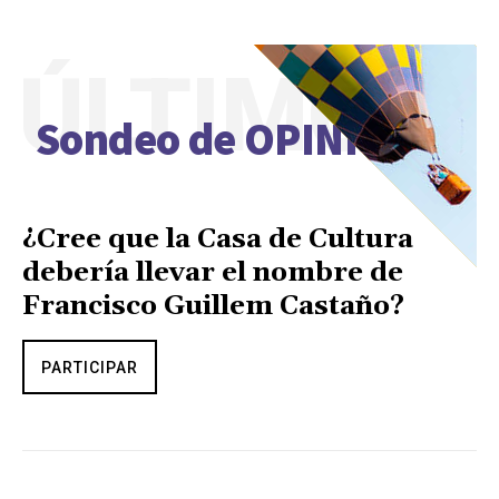
ÚLTIMO
Sondeo de OPINIÓN
¿Cree que la Casa de Cultura
debería llevar el nombre de
Francisco Guillem Castaño?
PARTICIPAR