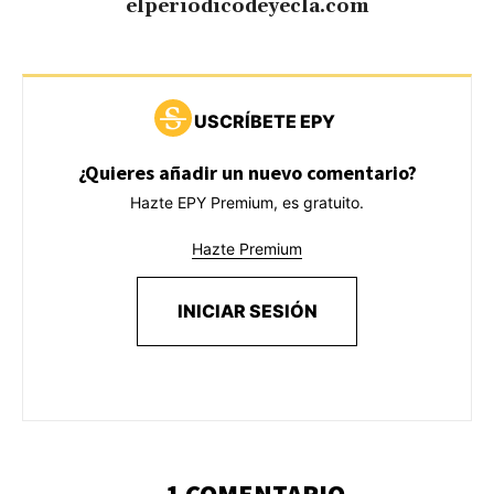
elperiodicodeyecla.com
USCRÍBETE EPY
¿Quieres añadir un nuevo comentario?
Hazte EPY Premium, es gratuito.
Hazte Premium
INICIAR SESIÓN
1 COMENTARIO