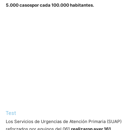
5.000 casospor cada 100.000 habitantes.
Test
Los Servicios de Urgencias de Atención Primaria (SUAP)
reforzados por equipos del 061
realizaron ayer 161