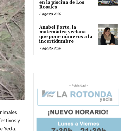
en la piscina de Los
Rosales
6 agosto 2026
Anabel Forte, la
matemática yeclana
que pone números a la
incertidumbre
7 agosto 2026
- Publicidad -
animales
festivos y
e Yecla.