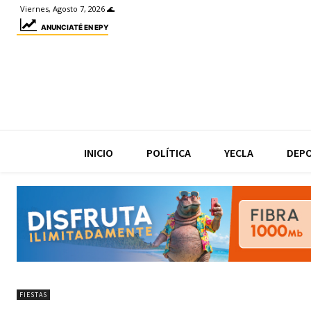
Viernes, Agosto 7, 2026 🌊
ANUNCIATÉ EN EPY
INICIO
POLÍTICA
YECLA
DEP
FIESTAS