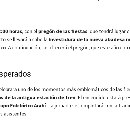
:00 horas
, con el
pregón de las fiestas
, que tendrá lugar e
cto se llevará a cabo la
investidura de la nueva abadesa
nzo
. A continuación, se ofrecerá el pregón, que este año corr
esperados
celebrará uno de los momentos más emblemáticos de las fies
s de la antigua estación de tren
. El encendido estará pre
upo Folclórico Arabí
. La jornada se completará con la tradi
s asistentes.