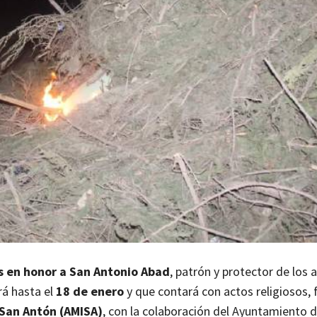
s en honor a San Antonio Abad
, patrón y protector de los 
rá hasta el
18 de enero
y que contará con actos religiosos, 
 San Antón (AMISA)
, con la colaboración del Ayuntamiento d