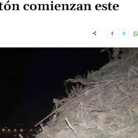
ntón comienzan este