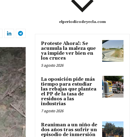
elperiodicodeyecla.com
Proteste Ahora!: Se
acumula la maleza que
ya impide ver bien en
los cruces
5 agosto 2026
La oposición pide más
tiempo para estudiar
las rebajas que plantea
el PP de la tasa de
residuos a las
industrias
7 agosto 2026
Reaniman a un niño de
dos años tras sufrir un
episodio de inmersión