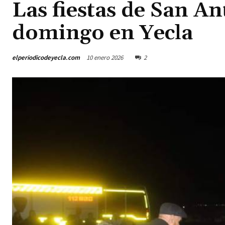
Las fiestas de San A
domingo en Yecla
elperiodicodeyecla.com
10 enero 2026
2