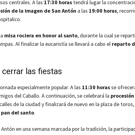
osos centrales. A las
17:30 horas
tendrá lugar la concentraci
sión de la imagen de San Antón
a las
19:00 horas
, recorr
spitalico.
 la
misa rociera en honor al santo
, durante la cual se repart
mpas. Al finalizar la eucaristía se llevará a cabo el
reparto d
cerrar las fiestas
ornada especialmente popular. A las
11:30 horas
se ofrecer
migos del Caballo. A continuación, se celebrará la
procesión
calles de la ciudad y finalizará de nuevo en la plaza de toros
 pan del santo
.
Antón en una semana marcada por la tradición, la participac