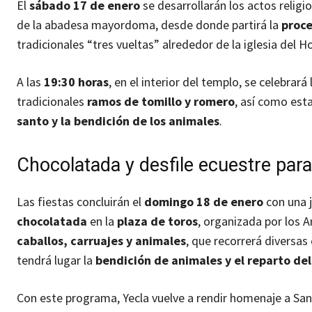
El
sábado 17 de enero
se desarrollarán los actos religi
de la abadesa mayordoma, desde donde partirá la
proce
tradicionales “tres vueltas” alrededor de la iglesia del Ho
A las
19:30 horas
, en el interior del templo, se celebrará
tradicionales
ramos de tomillo y romero
, así como esta
santo y la bendición de los animales
.
Chocolatada y desfile ecuestre para 
Las fiestas concluirán el
domingo 18 de enero
con una j
chocolatada
en la
plaza de toros
, organizada por los A
caballos, carruajes y animales
, que recorrerá diversas 
tendrá lugar la
bendición de animales y el reparto del
Con este programa, Yecla vuelve a rendir homenaje a San 