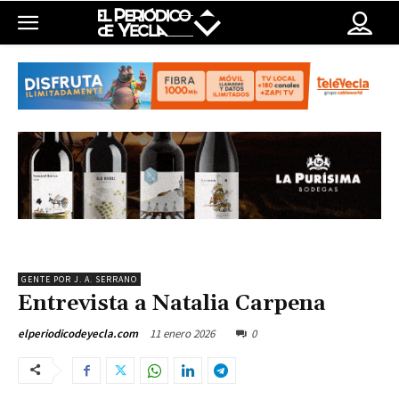
GENTE POR J. A. SERRANO
Entrevista a Natalia Carpena
11 enero 2026
0
elperiodicodeyecla.com