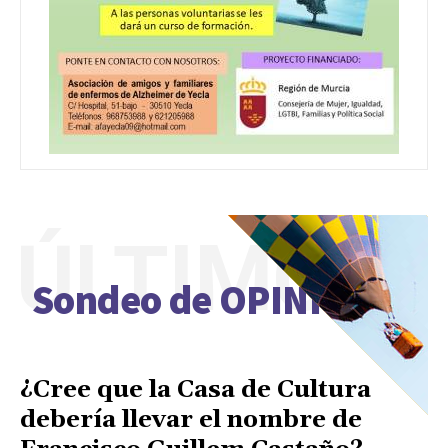
ÚLTIMO
Sondeo de OPINIÓN
¿Cree que la Casa de Cultura
debería llevar el nombre de