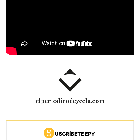
elperiodicodeyecla.com
USCRÍBETE EPY