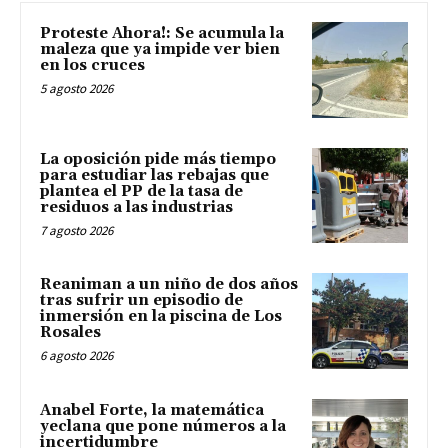
Proteste Ahora!: Se acumula la
maleza que ya impide ver bien
en los cruces
5 agosto 2026
La oposición pide más tiempo
para estudiar las rebajas que
plantea el PP de la tasa de
residuos a las industrias
7 agosto 2026
Reaniman a un niño de dos años
tras sufrir un episodio de
inmersión en la piscina de Los
Rosales
6 agosto 2026
Anabel Forte, la matemática
yeclana que pone números a la
incertidumbre