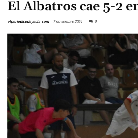
El Albatros cae 5-2 
elperiodicodeyecla.com
7 noviembre 2024
0