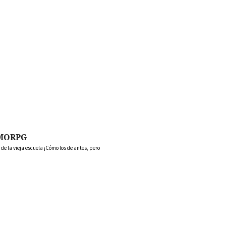
MORPG
 la vieja escuela ¡Cómo los de antes, pero