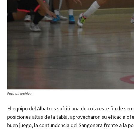
Foto de archivo
El equipo del Albatros sufrió una derrota este fin de se
posiciones altas de la tabla, aprovecharon su eficacia 
buen juego, la contundencia del Sangonera frente a la por