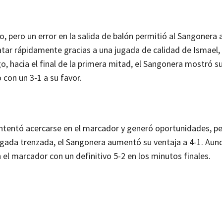
o, pero un error en la salida de balón permitió al Sangonera a
atar rápidamente gracias a una jugada de calidad de Ismael
o, hacia el final de la primera mitad, el Sangonera mostró su
con un 3-1 a su favor.
 intentó acercarse en el marcador y generó oportunidades, pe
 jugada trenzada, el Sangonera aumentó su ventaja a 4-1. Aun
on el marcador con un definitivo 5-2 en los minutos finales.