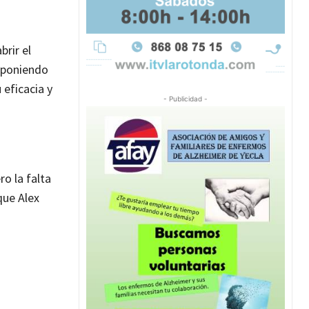
brir el
, poniendo
 eficacia y
- Publicidad -
ro la falta
que Alex