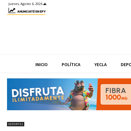
Jueves, Agosto 6, 2026 🌊
ANUNCIATÉ EN EPY
INICIO
POLÍTICA
YECLA
DEP
DEPORTES