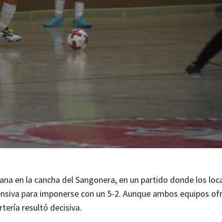
mana en la cancha del Sangonera, en un partido donde los loca
ofensiva para imponerse con un 5-2. Aunque ambos equipos of
tería resultó decisiva.