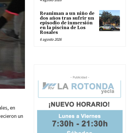
Reaniman a un niño de
dos años tras sufrir un
episodio de inmersión
en la piscina de Los
Rosales
6 agosto 2026
- Publicidad -
les, en
recieron un