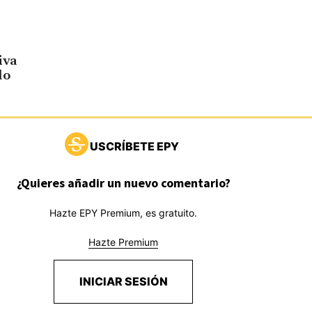
iva
lo
USCRÍBETE EPY
¿Quieres añadir un nuevo comentario?
Hazte EPY Premium, es gratuito.
Hazte Premium
INICIAR SESIÓN