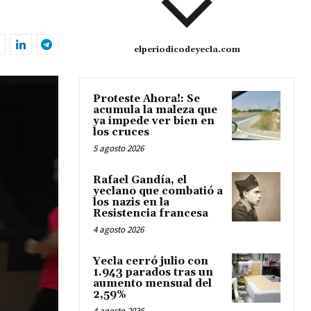
elperiodicodeyecla.com
Proteste Ahora!: Se
acumula la maleza que
ya impede ver bien en
los cruces
5 agosto 2026
Rafael Gandía, el
yeclano que combatió a
los nazis en la
Resistencia francesa
4 agosto 2026
Yecla cerró julio con
1.943 parados tras un
aumento mensual del
2,59%
4 agosto 2026