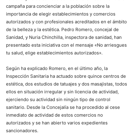
campaña para concienciar a la población sobre la
importancia de elegir establecimientos y comercios
autorizados y con profesionales acreditados en el ámbito
de la belleza y la estética. Pedro Romero, concejal de
Sanidad, y Nuria Chinchilla, inspectora de sanidad, han
presentado esta iniciativa con el mensaje «No arriesgues
tu salud, elige establecimientos autorizados».
Según ha explicado Romero, en el último año, la
Inspección Sanitaria ha actuado sobre quince centros de
estética, dos estudios de tatuajes y dos masajistas, todos
ellos en situación irregular y sin licencia de actividad,
ejerciendo su actividad sin ningún tipo de control
sanitario. Desde la Concejalía se ha procedido al cese
inmediato de actividad de estos comercios no
autorizados y se han abierto varios expedientes
sancionadores.