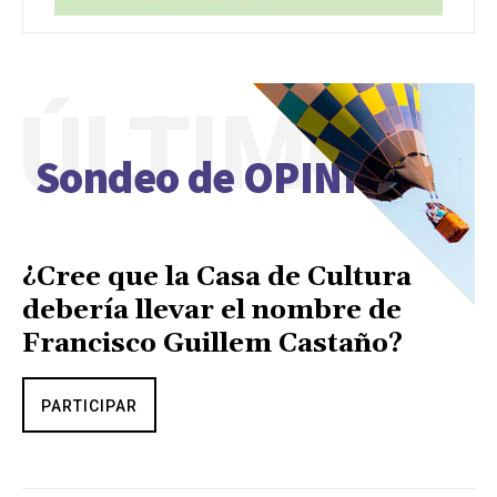
ÚLTIMO
Sondeo de OPINIÓN
¿Cree que la Casa de Cultura
debería llevar el nombre de
Francisco Guillem Castaño?
PARTICIPAR