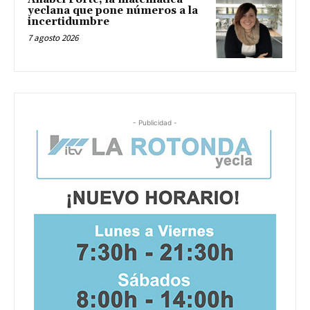
yeclana que pone números a la
incertidumbre
7 agosto 2026
- Publicidad -