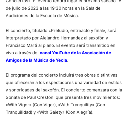
Conciertos». El evento tendrá lugar el próximo sábado 15
de julio de 2023 a las 19:30 horas en la Sala de
Audiciones de la Escuela de Música.
El concierto, titulado «Preludio, entreacto y final», será
interpretado por Alejandro Hernández al saxofón y
Francisco Martí al piano. El evento será transmitido en
vivo a través del
canal YouTube de la Asociación de
Amigos de la Música de Yecla
.
El programa del concierto incluirá tres obras distintivas,
que ofrecerán a los espectadores una variedad de estilos
y sonoridades del saxofón. El concierto comenzará con la
Sonata de Paul Crestón, que presenta tres movimientos:
«With Vigor» (Con Vigor), «With Tranquility» (Con
Tranquilidad) y «With Gaiety» (Con Alegría).