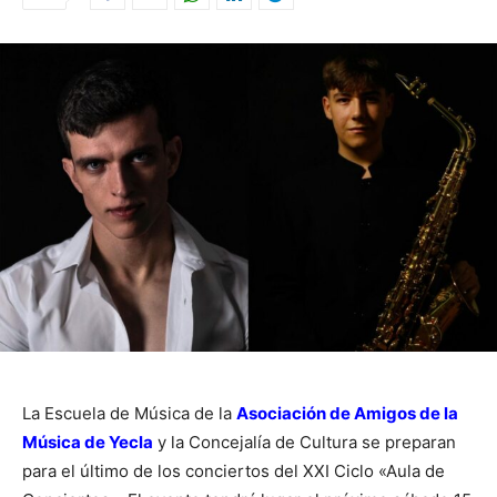
La Escuela de Música de la
Asociación de Amigos de la
Música de Yecla
y la Concejalía de Cultura se preparan
para el último de los conciertos del XXI Ciclo «Aula de