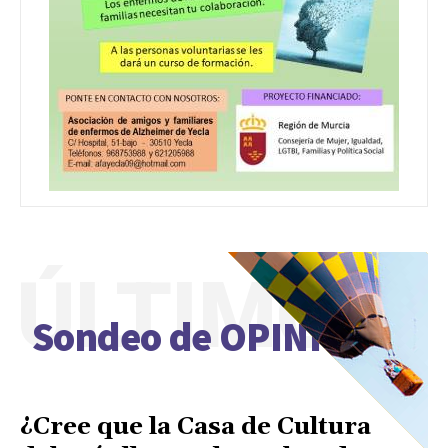
ÚLTIMO
Sondeo de OPINIÓN
¿Cree que la Casa de Cultura