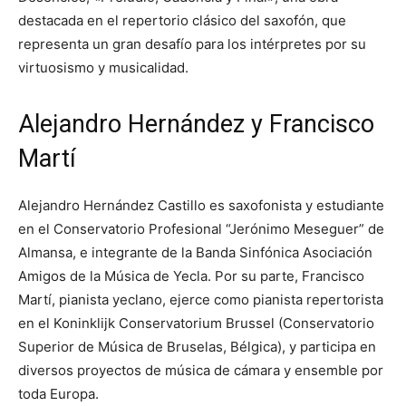
destacada en el repertorio clásico del saxofón, que
representa un gran desafío para los intérpretes por su
virtuosismo y musicalidad.
Alejandro Hernández y Francisco
Martí
Alejandro Hernández Castillo es saxofonista y estudiante
en el Conservatorio Profesional “Jerónimo Meseguer” de
Almansa, e integrante de la Banda Sinfónica Asociación
Amigos de la Música de Yecla. Por su parte, Francisco
Martí, pianista yeclano, ejerce como pianista repertorista
en el Koninklijk Conservatorium Brussel (Conservatorio
Superior de Música de Bruselas, Bélgica), y participa en
diversos proyectos de música de cámara y ensemble por
toda Europa.