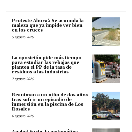
Proteste Ahora!: Se acumula la
maleza que ya impide ver bien
en los cruces
5 agosto 2026
La oposición pide más tiempo
para estudiar las rebajas que
plantea el PP de la tasa de
residuos a las industrias
7 agosto 2026
Reaniman a un niño de dos años
tras sufrir un episodio de
inmersión en la piscina de Los
Rosales
6 agosto 2026
Anabel Forte, la matemática