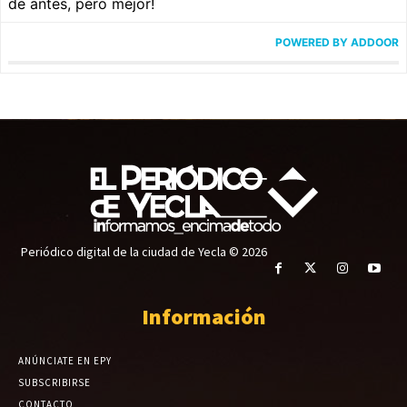
de antes, pero mejor!
POWERED BY ADDOOR
Periódico digital de la ciudad de Yecla © 2026
Información
ANÚNCIATE EN EPY
SUBSCRIBIRSE
CONTACTO