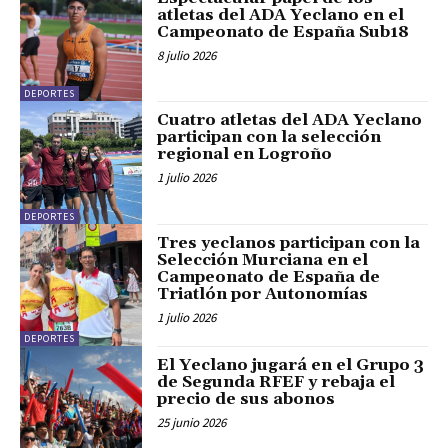
atletas del ADA Yeclano en el
Campeonato de España Sub18
8 julio 2026
DEPORTES
Cuatro atletas del ADA Yeclano
participan con la selección
regional en Logroño
1 julio 2026
DEPORTES
Tres yeclanos participan con la
Selección Murciana en el
Campeonato de España de
Triatlón por Autonomías
1 julio 2026
DEPORTES
El Yeclano jugará en el Grupo 3
de Segunda RFEF y rebaja el
precio de sus abonos
25 junio 2026