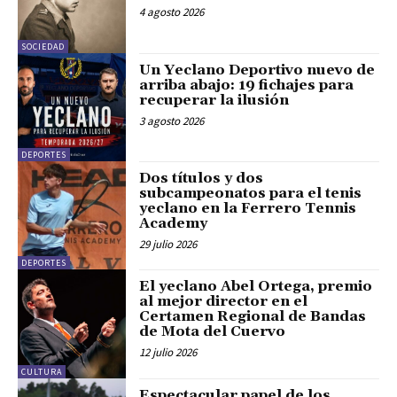
4 agosto 2026
SOCIEDAD
Un Yeclano Deportivo nuevo de
arriba abajo: 19 fichajes para
recuperar la ilusión
3 agosto 2026
DEPORTES
Dos títulos y dos
subcampeonatos para el tenis
yeclano en la Ferrero Tennis
Academy
29 julio 2026
DEPORTES
El yeclano Abel Ortega, premio
al mejor director en el
Certamen Regional de Bandas
de Mota del Cuervo
12 julio 2026
CULTURA
Espectacular papel de los