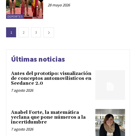
28 mayo 2026
DEPORTES
1
2
3
Últimas noticias
Antes del prototipo: visualización
de conceptos automovilísticos en
Seedance 2.0
7 agosto 2026
Anabel Forte, la matemática
yeclana que pone números a la
incertidumbre
7 agosto 2026