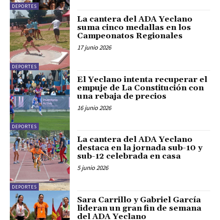
DEPORTES
La cantera del ADA Yeclano
suma cinco medallas en los
Campeonatos Regionales
17 junio 2026
DEPORTES
El Yeclano intenta recuperar el
empuje de La Constitución con
una rebaja de precios
16 junio 2026
DEPORTES
La cantera del ADA Yeclano
destaca en la jornada sub-10 y
sub-12 celebrada en casa
5 junio 2026
DEPORTES
Sara Carrillo y Gabriel García
lideran un gran fin de semana
del ADA Yeclano