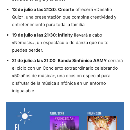
13 de julio a las 21:30
:
Crearte
ofrecerá «Desafío
Quiz», una presentación que combina creatividad y
entretenimiento para toda la familia.
19 de julio a las 21:30
:
Infinity
llevará a cabo
«Némesis», un espectáculo de danza que no te
puedes perder.
21 de julio a las 21:00
:
Banda Sinfónica AAMY
cerrará
el ciclo con un Concierto extraordinario celebrando
«50 años de música», una ocasión especial para
disfrutar de la música sinfónica en un entorno
inigualable.