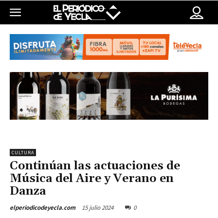
CULTURA
Continúan las actuaciones de
Música del Aire y Verano en
Danza
15 julio 2024
0
elperiodicodeyecla.com