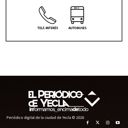
Periódico digital de la ciudad de Yecla © 2026