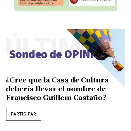
ÚLTIMO
Sondeo de OPINIÓN
¿Cree que la Casa de Cultura
debería llevar el nombre de
Francisco Guillem Castaño?
PARTICIPAR