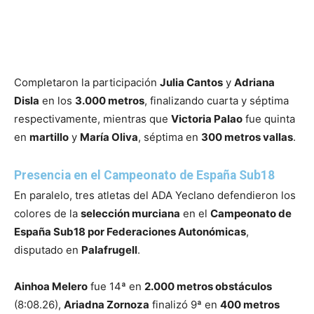
Completaron la participación
Julia Cantos
y
Adriana
Disla
en los
3.000 metros
, finalizando cuarta y séptima
respectivamente, mientras que
Victoria Palao
fue quinta
en
martillo
y
María Oliva
, séptima en
300 metros vallas
.
Presencia en el Campeonato de España Sub18
En paralelo, tres atletas del ADA Yeclano defendieron los
colores de la
selección murciana
en el
Campeonato de
España Sub18 por Federaciones Autonómicas
,
disputado en
Palafrugell
.
Ainhoa Melero
fue 14ª en
2.000 metros obstáculos
(8:08.26),
Ariadna Zornoza
finalizó 9ª en
400 metros