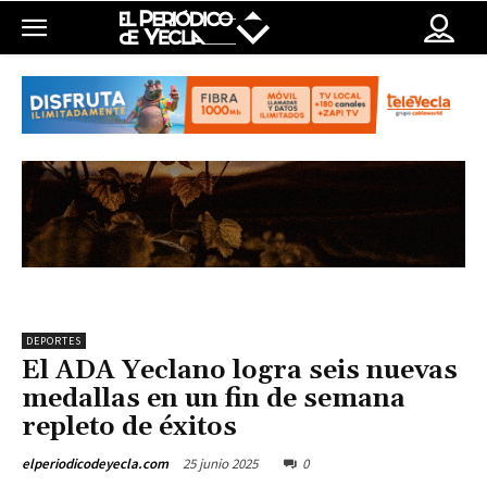
DEPORTES
El ADA Yeclano logra seis nuevas
medallas en un fin de semana
repleto de éxitos
25 junio 2025
0
elperiodicodeyecla.com