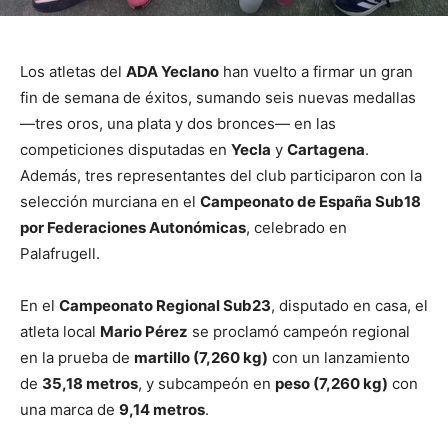
Los atletas del
ADA Yeclano
han vuelto a firmar un gran
fin de semana de éxitos, sumando seis nuevas medallas
—tres oros, una plata y dos bronces— en las
competiciones disputadas en
Yecla
y
Cartagena
.
Además, tres representantes del club participaron con la
selección murciana en el
Campeonato de España Sub18
por Federaciones Autonómicas
, celebrado en
Palafrugell.
En el
Campeonato Regional Sub23
, disputado en casa, el
atleta local
Mario Pérez
se proclamó campeón regional
en la prueba de
martillo (7,260 kg)
con un lanzamiento
de
35,18 metros
, y subcampeón en
peso (7,260 kg)
con
una marca de
9,14 metros
.