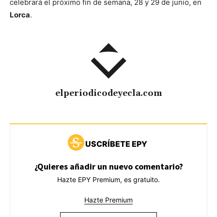
celebrará el próximo fin de semana, 28 y 29 de junio, en
Lorca
.
elperiodicodeyecla.com
USCRÍBETE EPY
¿Quieres añadir un nuevo comentario?
Hazte EPY Premium, es gratuito.
Hazte Premium