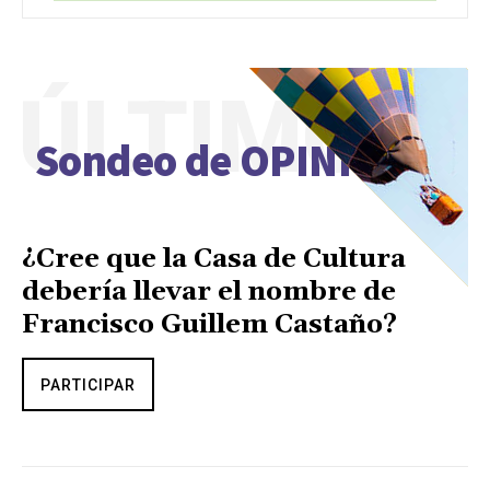
ÚLTIMO
Sondeo de OPINIÓN
¿Cree que la Casa de Cultura
debería llevar el nombre de
Francisco Guillem Castaño?
PARTICIPAR