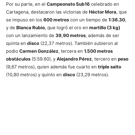
Por su parte, en el
Campeonato Sub16
celebrado en
Cartagena, destacaron las victorias de
Héctor Mora
, que
se impuso en los
600 metros
con un tiempo de
1:36.30
,
y de
Blanca Rubio
, que logró el oro en
martillo (3 kg)
con un lanzamiento de
39,90 metros
, además de ser
quinta en
disco
(22,37 metros). También subieron al
podio
Carmen González
, tercera en
1.500 metros
obstáculos
(5:59.60), y
Alejandro Pérez
, tercero en
peso
(9,67 metros), quien además fue cuarto en
triple salto
(10,80 metros) y quinto en
disco
(23,29 metros).