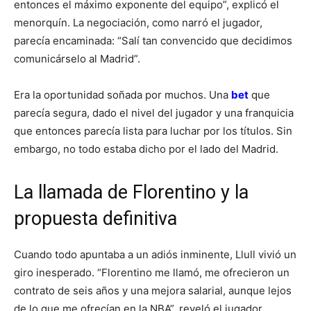
entonces el máximo exponente del equipo”, explicó el
menorquín. La negociación, como narró el jugador,
parecía encaminada: “Salí tan convencido que decidimos
comunicárselo al Madrid”.
Era la oportunidad soñada por muchos. Una
bet
que
parecía segura, dado el nivel del jugador y una franquicia
que entonces parecía lista para luchar por los títulos. Sin
embargo, no todo estaba dicho por el lado del Madrid.
La llamada de Florentino y la
propuesta definitiva
Cuando todo apuntaba a un adiós inminente, Llull vivió un
giro inesperado. “Florentino me llamó, me ofrecieron un
contrato de seis años y una mejora salarial, aunque lejos
de lo que me ofrecían en la NBA”, reveló el jugador.