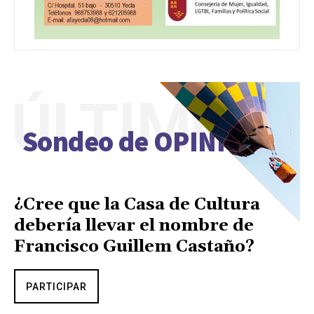
ÚLTIMO
Sondeo de OPINIÓN
¿Cree que la Casa de Cultura
debería llevar el nombre de
Francisco Guillem Castaño?
PARTICIPAR