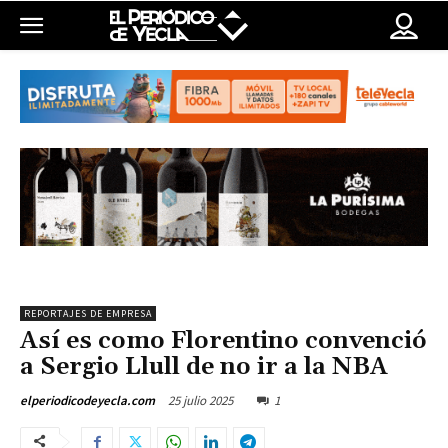
REPORTAJES DE EMPRESA
Así es como Florentino convenció
a Sergio Llull de no ir a la NBA
25 julio 2025
1
elperiodicodeyecla.com