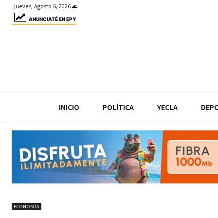
Jueves, Agosto 6, 2026 🌊
ANUNCIATÉ EN EPY
INICIO
POLÍTICA
YECLA
DEP
ECONOMÍA