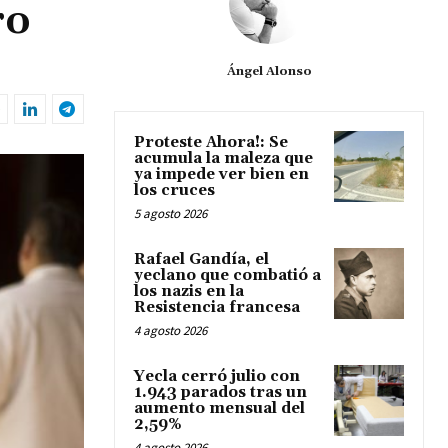
ro
Ángel Alonso
Proteste Ahora!: Se
acumula la maleza que
ya impede ver bien en
los cruces
5 agosto 2026
Rafael Gandía, el
yeclano que combatió a
los nazis en la
Resistencia francesa
4 agosto 2026
Yecla cerró julio con
1.943 parados tras un
aumento mensual del
2,59%
4 agosto 2026