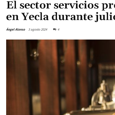
El sector servicios p
en Yecla durante juli
Ángel Alonso
3 agosto 2024
4