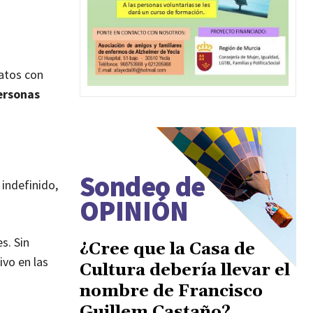
datos con
ersonas
Sondeo de
 indefinido,
OPINIÓN
s. Sin
¿Cree que la Casa de
ivo en las
Cultura debería llevar el
nombre de Francisco
Guillem Castaño?