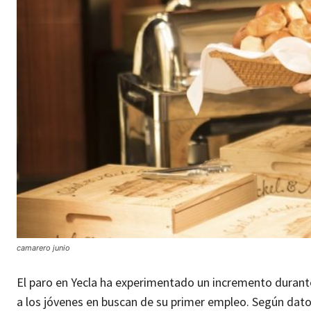
camarero junio
El paro en Yecla ha experimentado un incremento durante 
a los jóvenes en buscan de su primer empleo. Según dat