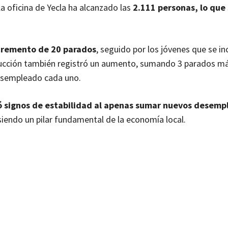
 oficina de Yecla ha alcanzado las
2.111 personas, lo que
cremento de 20 parados
, seguido por los jóvenes que se in
rucción también registró un aumento, sumando 3 parados má
desempleado cada uno.
 signos de estabilidad al apenas sumar nuevos desemp
iendo un pilar fundamental de la economía local.