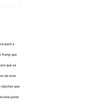
 se pasó a
mo Trump que
razo que se
rio de este
ro Sánchez que
 el eme punto