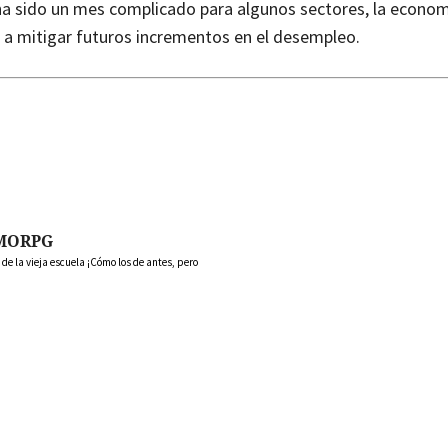
ha sido un mes complicado para algunos sectores, la econom
 a mitigar futuros incrementos en el desempleo.
MORPG
 la vieja escuela ¡Cómo los de antes, pero