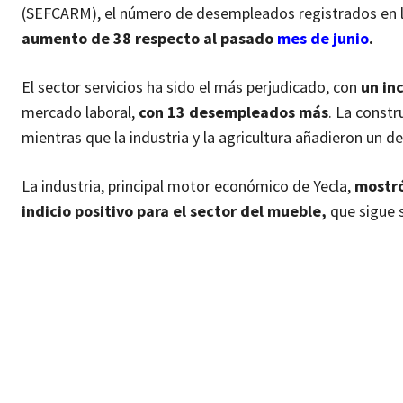
(SEFCARM), el número de desempleados registrados en la
aumento de 38 respecto al pasado
mes de junio
.
El sector servicios ha sido el más perjudicado, con
un in
mercado laboral,
con 13 desempleados más
. La const
mientras que la industria y la agricultura añadieron un 
La industria, principal motor económico de Yecla,
mostró
indicio positivo para el sector del mueble,
que sigue s