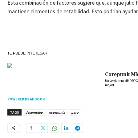
Esta combinación de factores sugiere que, aunque julio 
mantiene elementos de estabilidad. Esto podrían ayudar
TE PUEDE INTERESAR
Corepunk M
Un verdadero MMORPG de
mejor!
POWERED BY ADDOOR
TAGS
desempleo
economía
paro