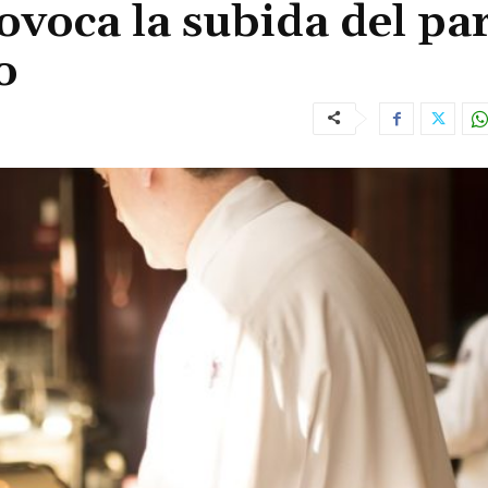
rovoca la subida del pa
o