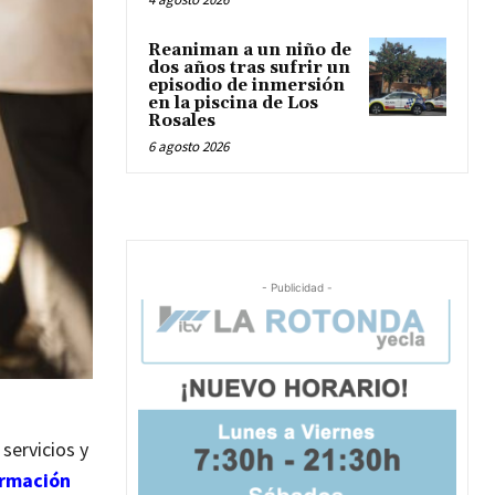
Reaniman a un niño de
dos años tras sufrir un
episodio de inmersión
en la piscina de Los
Rosales
6 agosto 2026
- Publicidad -
servicios y
ormación