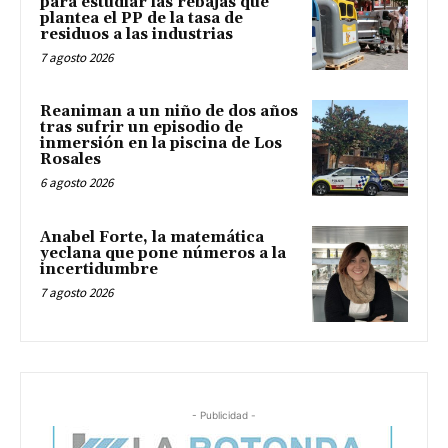
para estudiar las rebajas que
plantea el PP de la tasa de
residuos a las industrias
7 agosto 2026
Reaniman a un niño de dos años
tras sufrir un episodio de
inmersión en la piscina de Los
Rosales
6 agosto 2026
Anabel Forte, la matemática
yeclana que pone números a la
incertidumbre
7 agosto 2026
- Publicidad -