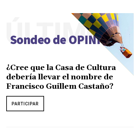
ÚLTIMO
Sondeo de OPINIÓN
¿Cree que la Casa de Cultura
debería llevar el nombre de
Francisco Guillem Castaño?
PARTICIPAR