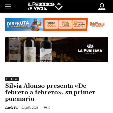
CULTURA
Silvia Alonso presenta «De
febrero a febrero», su primer
poemario
21 julio 2023
0
David Val