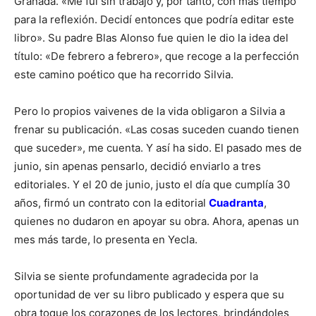
Granada. «Me fui sin trabajo y, por tanto, con más tiempo
para la reflexión. Decidí entonces que podría editar este
libro». Su padre Blas Alonso fue quien le dio la idea del
título: «De febrero a febrero», que recoge a la perfección
este camino poético que ha recorrido Silvia.
Pero lo propios vaivenes de la vida obligaron a Silvia a
frenar su publicación. «Las cosas suceden cuando tienen
que suceder», me cuenta. Y así ha sido. El pasado mes de
junio, sin apenas pensarlo, decidió enviarlo a tres
editoriales. Y el 20 de junio, justo el día que cumplía 30
años, firmó un contrato con la editorial
Cuadranta
,
quienes no dudaron en apoyar su obra. Ahora, apenas un
mes más tarde, lo presenta en Yecla.
Silvia se siente profundamente agradecida por la
oportunidad de ver su libro publicado y espera que su
obra toque los corazones de los lectores, brindándoles