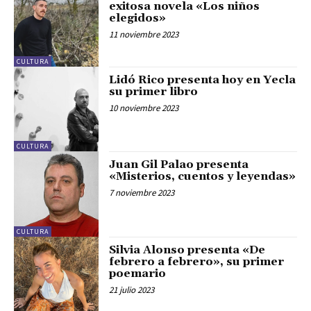
exitosa novela «Los niños
elegidos»
11 noviembre 2023
CULTURA
Lidó Rico presenta hoy en Yecla
su primer libro
10 noviembre 2023
CULTURA
Juan Gil Palao presenta
«Misterios, cuentos y leyendas»
7 noviembre 2023
CULTURA
Silvia Alonso presenta «De
febrero a febrero», su primer
poemario
21 julio 2023