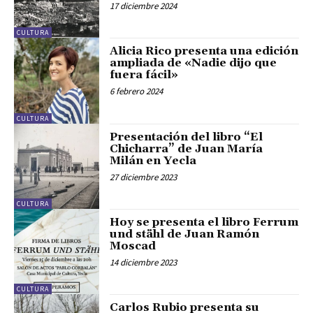
17 diciembre 2024
CULTURA
Alicia Rico presenta una edición
ampliada de «Nadie dijo que
fuera fácil»
6 febrero 2024
CULTURA
Presentación del libro “El
Chicharra” de Juan María
Milán en Yecla
27 diciembre 2023
CULTURA
Hoy se presenta el libro Ferrum
und stähl de Juan Ramón
Moscad
14 diciembre 2023
CULTURA
Carlos Rubio presenta su