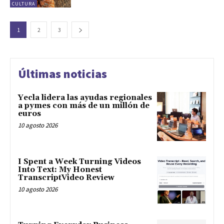
CULTURA
1
2
3
Últimas noticias
Yecla lidera las ayudas regionales
a pymes con más de un millón de
euros
10 agosto 2026
I Spent a Week Turning Videos
Into Text: My Honest
TranscriptVideo Review
10 agosto 2026