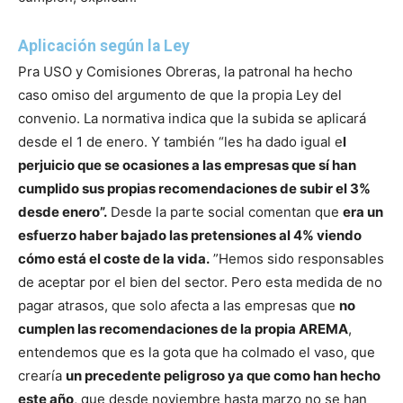
Aplicación según la Ley
Pra USO y Comisiones Obreras, la patronal ha hecho
caso omiso del argumento de que la propia Ley del
convenio. La normativa indica que la subida se aplicará
desde el 1 de enero. Y también “les ha dado igual e
l
perjuicio que se ocasiones a las empresas que sí han
cumplido sus propias recomendaciones de subir el 3%
desde enero”.
Desde la parte social comentan que
era un
esfuerzo haber bajado las pretensiones al 4% viendo
cómo está el coste de la vida.
”Hemos sido responsables
de aceptar por el bien del sector. Pero esta medida de no
pagar atrasos, que solo afecta a las empresas que
no
cumplen las recomendaciones de la propia AREMA
,
entendemos que es la gota que ha colmado el vaso, que
crearía
un precedente peligroso ya que como han hecho
este año
, que desde noviembre hasta marzo no se han