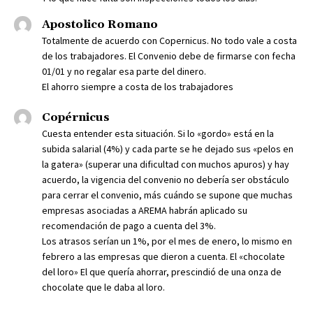
Apostolico Romano
Totalmente de acuerdo con Copernicus. No todo vale a costa
de los trabajadores. El Convenio debe de firmarse con fecha
01/01 y no regalar esa parte del dinero.
El ahorro siempre a costa de los trabajadores
Copérnicus
Cuesta entender esta situación. Si lo «gordo» está en la
subida salarial (4%) y cada parte se he dejado sus «pelos en
la gatera» (superar una dificultad con muchos apuros) y hay
acuerdo, la vigencia del convenio no debería ser obstáculo
para cerrar el convenio, más cuándo se supone que muchas
empresas asociadas a AREMA habrán aplicado su
recomendación de pago a cuenta del 3%.
Los atrasos serían un 1%, por el mes de enero, lo mismo en
febrero a las empresas que dieron a cuenta. El «chocolate
del loro» El que quería ahorrar, prescindió de una onza de
chocolate que le daba al loro.