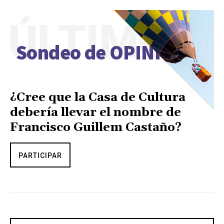
ÚLTIMO
Sondeo de OPINIÓN
¿Cree que la Casa de Cultura
debería llevar el nombre de
Francisco Guillem Castaño?
PARTICIPAR