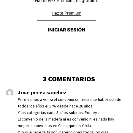
Hazte EPY Premium, es gratuito.
Hazte Premium
INICIAR SESIÓN
3 COMENTARIOS
Jose perez sanchez
Pero vamos a ver si el convenio se tenía que haber subido
todos los años el 5 % desde hace 20 años.
Y las categorías cada 5 años subirlas. Por ley .
El convenio de la madera ni es convenio ni es nada hay
mejores convenios en China que en Yecla.
Y lo que hace falta son inspecciones todos los días.