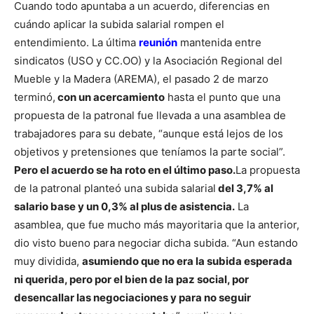
Cuando todo apuntaba a un acuerdo, diferencias en
cuándo aplicar la subida salarial rompen el
entendimiento.
La última
reunión
mantenida entre
sindicatos (USO y CC.OO) y la Asociación Regional del
Mueble y la Madera (AREMA), el pasado 2 de marzo
terminó,
con un acercamiento
hasta el punto que una
propuesta de la patronal fue llevada a una asamblea de
trabajadores para su debate, “aunque está lejos de los
objetivos y pretensiones que teníamos la parte social”.
Pero el acuerdo se ha roto en el último paso.
La propuesta
de la patronal planteó una subida salarial
del 3,7% al
salario base y un 0,3% al plus de asistencia.
La
asamblea, que fue mucho más mayoritaria que la anterior,
dio visto bueno para negociar dicha subida. “Aun estando
muy dividida,
asumiendo que no era la subida esperada
ni querida, pero por el bien de la paz social, por
desencallar las negociaciones y para no seguir