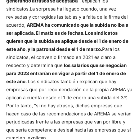
generando atrasos se aceptaba
”, explican los
sindicatos.
La sorpresa ha llegado cuando, una vez
revisadas y corregidas las tablas y a falta de la firma del
acuerdo,
AREMA ha comunicado que la subida no iba a
ser aplicada. El matiz es de fechas. Los sindicatos
quieren que la subida se aplique desde el 1 de enero de
este año, y la patronal desde el 1 de marzo.
Para los
sindicatos, el convenio firmado en 2021 es claro al
respecto y determina que
los salarios que se negocian
para 2023 entrarían en vigor a partir del 1 de enero de
este año.
Los sindicatos también explican que hay
empresas que por recomendación de la propia AREMA ya
aplican a cuenta desde el 1 de enero una subida del 3%.
Por lo tanto, “si no hay atrasos, dichas empresas que
hacen caso de las recomendaciones de AREMA se verían
perjudicadas frente a las empresas que van por libre y
que sería competencia desleal hacia las empresas que sí
cumplen, explican.