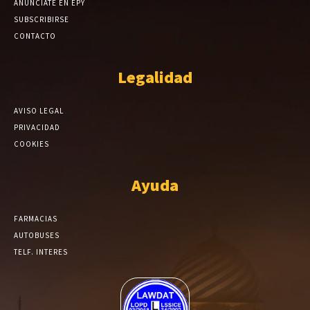
ANÚNCIATE EN EPY
SUBSCRIBIRSE
CONTACTO
Legalidad
AVISO LEGAL
PRIVACIDAD
COOKIES
Ayuda
FARMACIAS
AUTOBUSES
TELF. INTERES