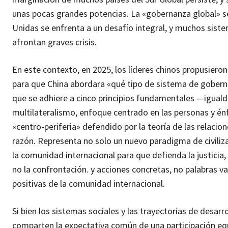
unas pocas grandes potencias. La «gobernanza global» s
Unidas se enfrenta a un desafío integral, y muchos sist
afrontan graves crisis.
En este contexto, en 2025, los líderes chinos propusier
para que China abordara «qué tipo de sistema de gobernan
que se adhiere a cinco principios fundamentales —iguald
multilateralismo, enfoque centrado en las personas y énf
«centro-periferia» defendido por la teoría de las relacion
razón. Representa no solo un nuevo paradigma de civiliz
la comunidad internacional para que defienda la justicia
no la confrontación. y acciones concretas, no palabras 
positivas de la comunidad internacional.
Si bien los sistemas sociales y las trayectorias de desar
comparten la expectativa común de una participación equi