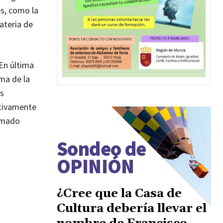
s, como la
ateria de
En última
uma de la
es
ctivamente
ormado
Sondeo de
OPINIÓN
¿Cree que la Casa de
Cultura debería llevar el