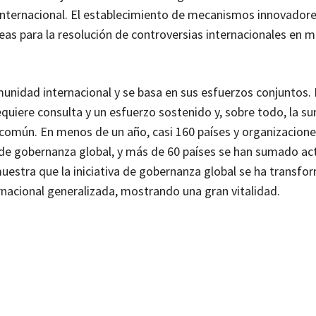
internacional. El establecimiento de mecanismos innovadore
as para la resolución de controversias internacionales en m
unidad internacional y se basa en sus esfuerzos conjuntos. 
equiere consulta y un esfuerzo sostenido y, sobre todo, la s
común. En menos de un año, casi 160 países y organizacion
a de gobernanza global, y más de 60 países se han sumado a
uestra que la iniciativa de gobernanza global se ha transf
rnacional generalizada, mostrando una gran vitalidad.