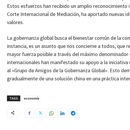
Estos esfuerzos han recibido un amplio reconocimiento 
Corte Internacional de Mediación, ha aportado nuevas ide
valores.
La gobernanza global busca el bienestar común de la com
instancia, es un asunto que nos concierne a todos, que r
mayor fuerza posible a través del máximo denominador 
internacionales han manifestado su apoyo a la iniciativ
al «Grupo de Amigos de la Gobernanza Global». Esto dem
gradualmente de una solución china en una práctica inte
TAGS
economía