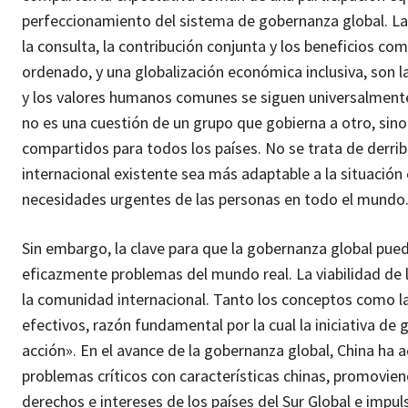
perfeccionamiento del sistema de gobernanza global. La
la consulta, la contribución conjunta y los beneficios co
ordenado, y una globalización económica inclusiva, son la
y los valores humanos comunes se siguen universalmente. 
no es una cuestión de un grupo que gobierna a otro, sino
compartidos para todos los países. No se trata de derrib
internacional existente sea más adaptable a la situació
necesidades urgentes de las personas en todo el mundo
Sin embargo, la clave para que la gobernanza global pue
eficazmente problemas del mundo real. La viabilidad de 
la comunidad internacional. Tanto los conceptos como l
efectivos, razón fundamental por la cual la iniciativa de
acción». En el avance de la gobernanza global, China ha
problemas críticos con características chinas, promoviend
derechos e intereses de los países del Sur Global e im