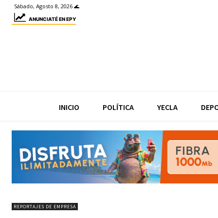
Sábado, Agosto 8, 2026 🌊
ANUNCIATÉ EN EPY
INICIO
POLÍTICA
YECLA
DEP
REPORTAJES DE EMPRESA