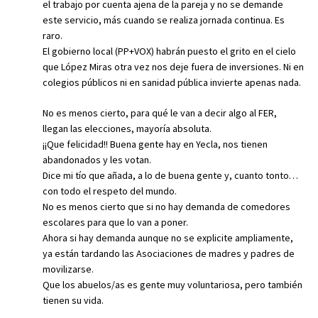
el trabajo por cuenta ajena de la pareja y no se demande
este servicio, más cuando se realiza jornada continua. Es
raro.
El gobierno local (PP+VOX) habrán puesto el grito en el cielo
que López Miras otra vez nos deje fuera de inversiones. Ni en
colegios públicos ni en sanidad pública invierte apenas nada.
No es menos cierto, para qué le van a decir algo al FER,
llegan las elecciones, mayoría absoluta.
¡¡Que felicidad!! Buena gente hay en Yecla, nos tienen
abandonados y les votan.
Dice mi tío que añada, a lo de buena gente y, cuanto tonto…
con todo el respeto del mundo.
No es menos cierto que si no hay demanda de comedores
escolares para que lo van a poner.
Ahora si hay demanda aunque no se explicite ampliamente,
ya están tardando las Asociaciones de madres y padres de
movilizarse.
Que los abuelos/as es gente muy voluntariosa, pero también
tienen su vida.