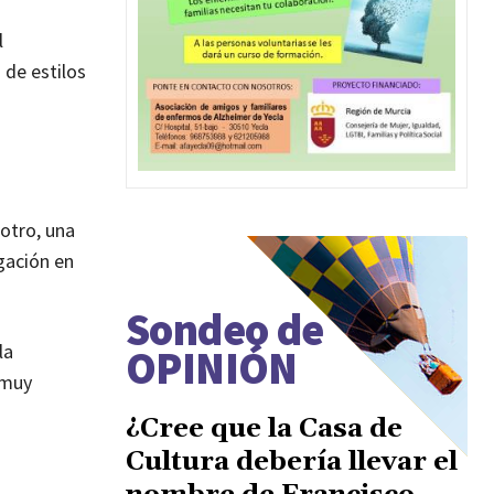
l
 de estilos
 otro, una
egación en
Sondeo de
la
OPINIÓN
 muy
¿Cree que la Casa de
Cultura debería llevar el