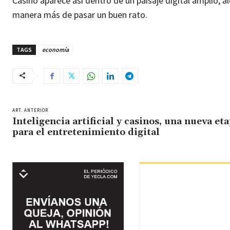
Casino aparece así dentro de un paisaje digital amplio, 
manera más de pasar un buen rato.
TAGS
economía
ART. ANTERIOR
Inteligencia artificial y casinos, una nueva et
para el entretenimiento digital