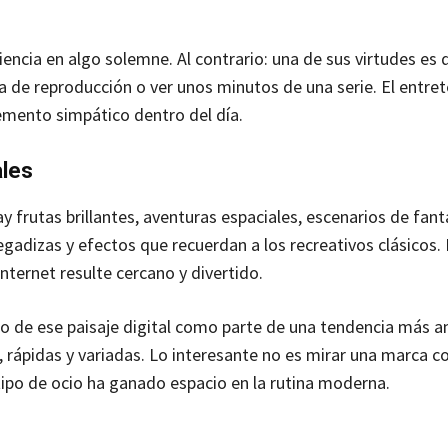
iencia en algo solemne. Al contrario: una de sus virtudes es
sta de reproducción o ver unos minutos de una serie. El entr
mento simpático dentro del día.
ales
y frutas brillantes, aventuras espaciales, escenarios de fant
adizas y efectos que recuerdan a los recreativos clásicos.
nternet resulte cercano y divertido.
o de ese paisaje digital como parte de una tendencia más a
 rápidas y variadas. Lo interesante no es mirar una marca c
tipo de ocio ha ganado espacio en la rutina moderna.