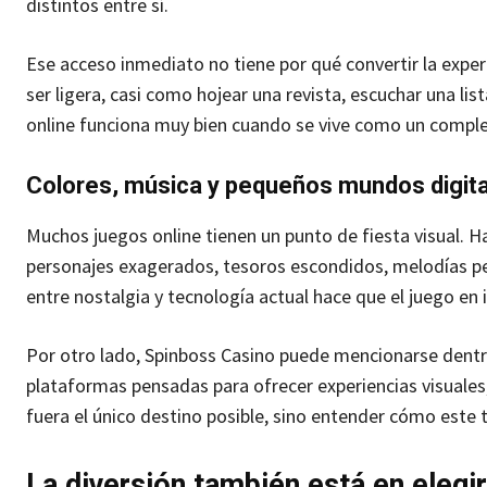
distintos entre sí.
Ese acceso inmediato no tiene por qué convertir la exper
ser ligera, casi como hojear una revista, escuchar una li
online funciona muy bien cuando se vive como un comple
Colores, música y pequeños mundos digit
Muchos juegos online tienen un punto de fiesta visual. Ha
personajes exagerados, tesoros escondidos, melodías peg
entre nostalgia y tecnología actual hace que el juego en i
Por otro lado, Spinboss Casino puede mencionarse dentr
plataformas pensadas para ofrecer experiencias visuales,
fuera el único destino posible, sino entender cómo este 
La diversión también está en elegir