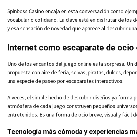
Spinboss Casino encaja en esta conversación como ejempl
vocabulario cotidiano. La clave está en disfrutar de los d
y esa sensación de novedad que aparece al descubrir un
Internet como escaparate de ocio 
Uno de los encantos del juego online es la sorpresa. Un d
propuesta con aire de feria, selvas, piratas, dulces, depo
una especie de paseo por escaparates interactivos.
A veces, el simple hecho de descubrir diseños ya forma par
atmósfera de cada juego construyen pequeños universos
entretenidos. Es una forma de ocio breve, visual y fácil 
Tecnología más cómoda y experiencias má