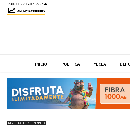
Sábado, Agosto 8, 2026 🌊
ANUNCIATÉ EN EPY
INICIO
POLÍTICA
YECLA
DEP
REPORTAJES DE EMPRESA