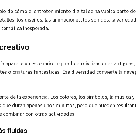
o de cómo el entretenimiento digital se ha vuelto parte de
etalles: los diseños, las animaciones, los sonidos, la variedad
a temática inesperada.
creativo
ía aparece un escenario inspirado en civilizaciones antiguas;
rtes o criaturas fantásticas. Esa diversidad convierte la nav
te de la experiencia. Los colores, los símbolos, la música y 
 que duran apenas unos minutos, pero que pueden resultar
de combinar con otras actividades.
s fluidas