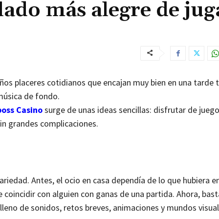
lado más alegre de jug
ños placeres cotidianos que encajan muy bien en una tarde t
música de fondo.
boss Casino
surge de unas ideas sencillas: disfrutar de juego
sin grandes complicaciones.
variedad. Antes, el ocio en casa dependía de lo que hubiera en
 coincidir con alguien con ganas de una partida. Ahora, bast
cio lleno de sonidos, retos breves, animaciones y mundos visu