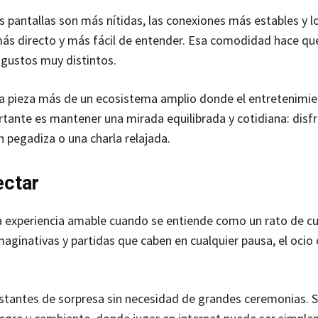
pantallas son más nítidas, las conexiones más estables y l
más directo y más fácil de entender. Esa comodidad hace qu
 gustos muy distintos.
na pieza más de un ecosistema amplio donde el entretenimi
mportante es mantener una mirada equilibrada y cotidiana: disfr
n pegadiza o una charla relajada.
ctar
na experiencia amable cuando se entiende como un rato de cu
aginativas y partidas que caben en cualquier pausa, el ocio 
nstantes de sorpresa sin necesidad de grandes ceremonias. 