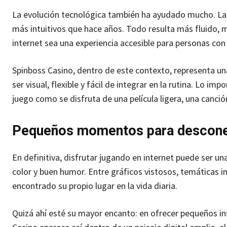
La evolución tecnológica también ha ayudado mucho. Las 
más intuitivos que hace años. Todo resulta más fluido, 
internet sea una experiencia accesible para personas con
Spinboss Casino, dentro de este contexto, representa u
ser visual, flexible y fácil de integrar en la rutina. Lo i
juego como se disfruta de una película ligera, una canció
Pequeños momentos para descone
En definitiva, disfrutar jugando en internet puede ser u
color y buen humor. Entre gráficos vistosos, temáticas im
encontrado su propio lugar en la vida diaria.
Quizá ahí esté su mayor encanto: en ofrecer pequeños i