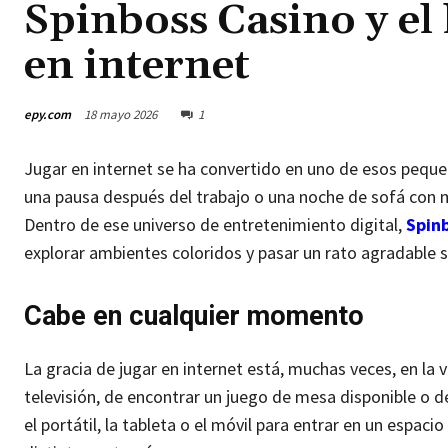
Spinboss Casino y el 
en internet
epy.com
18 mayo 2026
1
Jugar en internet se ha convertido en uno de esos peque
una pausa después del trabajo o una noche de sofá con 
Dentro de ese universo de entretenimiento digital,
Spin
explorar ambientes coloridos y pasar un rato agradable 
Cabe en cualquier momento
La gracia de jugar en internet está, muchas veces, en la 
televisión, de encontrar un juego de mesa disponible o de
el portátil, la tableta o el móvil para entrar en un espa