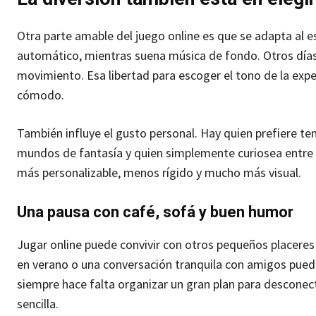
Otra parte amable del juego online es que se adapta al e
automático, mientras suena música de fondo. Otros días
movimiento. Esa libertad para escoger el tono de la experi
cómodo.
También influye el gusto personal. Hay quien prefiere temá
mundos de fantasía y quien simplemente curiosea entre e
más personalizable, menos rígido y mucho más visual.
Una pausa con café, sofá y buen humor
Jugar online puede convivir con otros pequeños placeres
en verano o una conversación tranquila con amigos pue
siempre hace falta organizar un gran plan para desconec
sencilla.