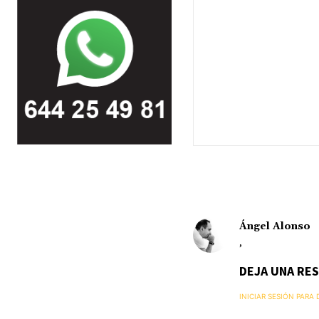
Ángel Alonso
,
DEJA UNA RE
INICIAR SESIÓN PARA