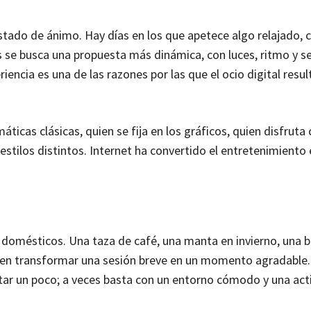
stado de ánimo. Hay días en los que apetece algo relajado, c
 se busca una propuesta más dinámica, con luces, ritmo y s
encia es una de las razones por las que el ocio digital resul
ticas clásicas, quien se fija en los gráficos, quien disfruta
stilos distintos. Internet ha convertido el entretenimiento 
 domésticos. Una taza de café, una manta en invierno, una b
den transformar una sesión breve en un momento agradable
tar un poco; a veces basta con un entorno cómodo y una act