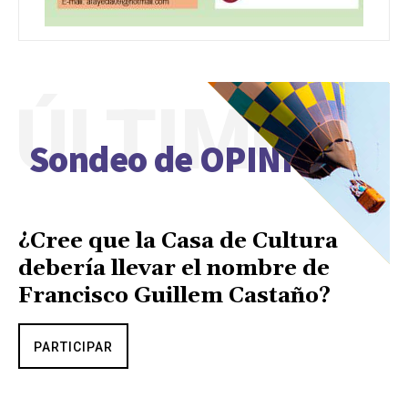
ÚLTIMO
Sondeo de OPINIÓN
¿Cree que la Casa de Cultura
debería llevar el nombre de
Francisco Guillem Castaño?
PARTICIPAR