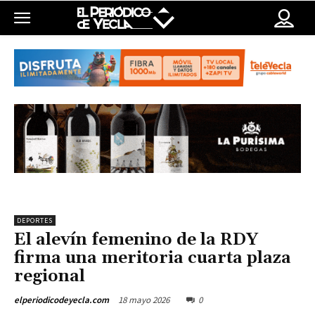
DEPORTES
El alevín femenino de la RDY
firma una meritoria cuarta plaza
regional
18 mayo 2026
0
elperiodicodeyecla.com