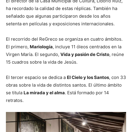
El director de la Casa Municipal de Cultura, Liborio Ruiz,
ha recordado la calidad de estas réplicas. También ha
señalado que algunas participaron desde los años
setenta en películas y exposiciones internacionales.
El recorrido del ReGreco se organiza en cuatro ámbitos.
El primero,
Mariología
, incluye 11 óleos centrados en la
Virgen María. El segundo,
Vida y pasión de Cristo
, reúne
15 cuadros sobre la vida de Jesús.
El tercer espacio se dedica a
El Cielo y los Santos
, con 33
obras sobre la vida de distintos santos. El último ámbito
se titula
La mirada y el alma
. Está formado por 14
retratos.