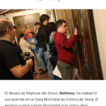
El Museo de Réplicas del Greco,
ReGreco
, ha reabierto
sus puertas en la Casa Municipal de Cultura de Yecla. El
espacio vuelve a estar disponible tras varios años