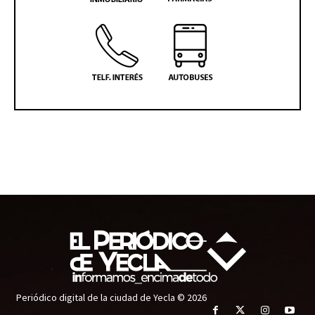
Periódico digital de la ciudad de Yecla © 2026