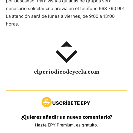
por descanso. Para visitas guiadas de grupos será
necesario solicitar cita previa en el teléfono 968 790 901.
La atención será de lunes a viernes, de 9:00 a 13:00
horas.
elperiodicodeyecla.com
USCRÍBETE EPY
¿Quieres añadir un nuevo comentario?
Hazte EPY Premium, es gratuito.