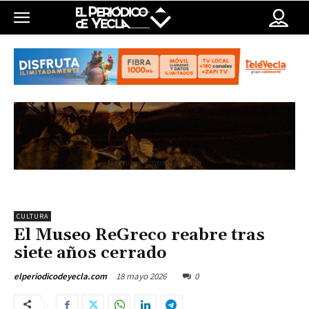
CULTURA
El Museo ReGreco reabre tras
siete años cerrado
18 mayo 2026
0
elperiodicodeyecla.com