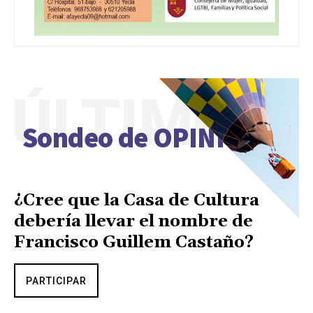
ÚLTIMO
Sondeo de OPINIÓN
¿Cree que la Casa de Cultura
debería llevar el nombre de
Francisco Guillem Castaño?
PARTICIPAR