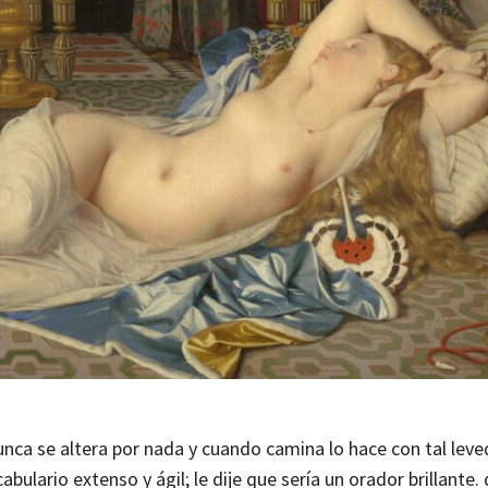
Nunca se altera por nada y cuando camina lo hace con tal lev
lario extenso y ágil; le dije que sería un orador brillante. 