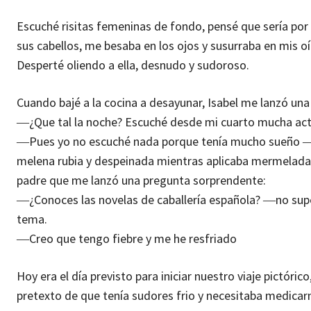
Escuché risitas femeninas de fondo, pensé que sería por
sus cabellos, me besaba en los ojos y susurraba en mis
Desperté oliendo a ella, desnudo y sudoroso.
Cuando bajé a la cocina a desayunar, Isabel me lanzó una
―¿Que tal la noche? Escuché desde mi cuarto mucha act
―Pues yo no escuché nada porque tenía mucho sueño ―m
melena rubia y despeinada mientras aplicaba mermelada 
padre que me lanzó una pregunta sorprendente:
―¿Conoces las novelas de caballería española? ―no sup
tema.
―Creo que tengo fiebre y me he resfriado
Hoy era el día previsto para iniciar nuestro viaje pictóric
pretexto de que tenía sudores frio y necesitaba medica