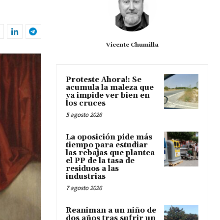
Vicente Chumilla
Proteste Ahora!: Se
acumula la maleza que
ya impide ver bien en
los cruces
5 agosto 2026
La oposición pide más
tiempo para estudiar
las rebajas que plantea
el PP de la tasa de
residuos a las
industrias
7 agosto 2026
Reaniman a un niño de
dos años tras sufrir un