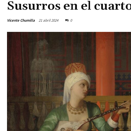
Susurros en el cuarto
Vicente Chumilla
21 abril 2024
0