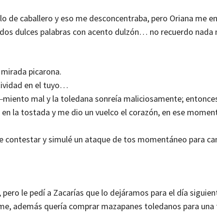
 lo de caballero y eso me desconcentraba, pero Oriana me en
 oídos dulces palabras con acento dulzón… no recuerdo nada
 mirada picarona.
ividad en el tuyo…
iento mal y la toledana sonreía maliciosamente; entonces
en la tostada y me dio un vuelco el corazón, en ese momen
e contestar y simulé un ataque de tos momentáneo para ca
o, pero le pedí a Zacarías que lo dejáramos para el día siguien
rme, además quería comprar mazapanes toledanos para una t