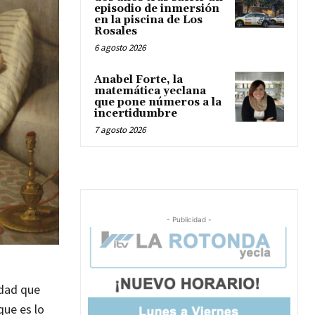
episodio de inmersión
en la piscina de Los
Rosales
6 agosto 2026
Anabel Forte, la
matemática yeclana
que pone números a la
incertidumbre
7 agosto 2026
- Publicidad -
edad que
que es lo