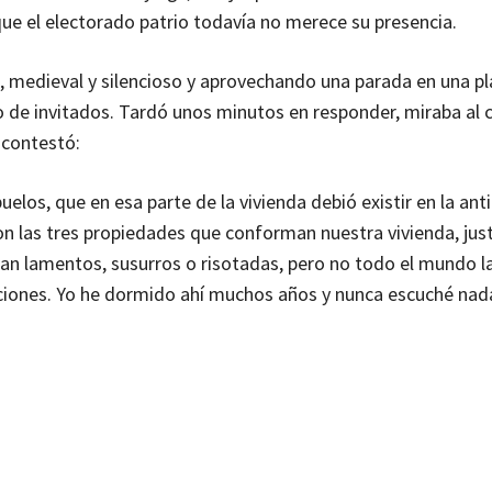
ue el electorado patrio todavía no merece su presencia.
 medieval y silencioso y aprovechando una parada en una pl
to de invitados. Tardó unos minutos en responder, miraba al 
 contestó:
elos, que en esa parte de la vivienda debió existir en la an
on las tres propiedades que conforman nuestra vivienda, jus
han lamentos, susurros o risotadas, pero no todo el mundo l
diciones. Yo he dormido ahí muchos años y nunca escuché na