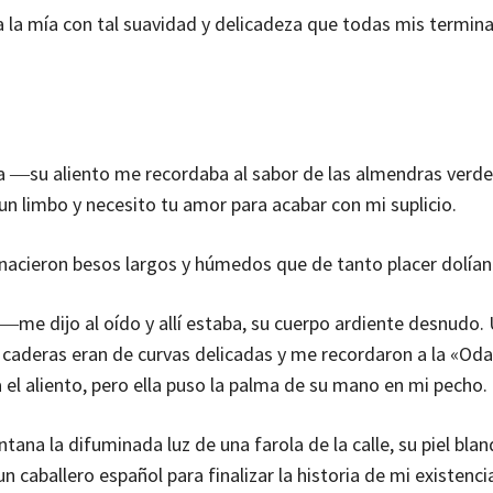
 la mía con tal suavidad y delicadeza que todas mis termin
ña ―su aliento me recordaba al sabor de las almendras verde
n limbo y necesito tu amor para acabar con mi suplicio.
 nacieron besos largos y húmedos que de tanto placer dolí
e dijo al oído y allí estaba, su cuerpo ardiente desnudo. 
 caderas eran de curvas delicadas y me recordaron a la «Oda
el aliento, pero ella puso la palma de su mano en mi pecho.
ana la difuminada luz de una farola de la calle, su piel bl
caballero español para finalizar la historia de mi existenci