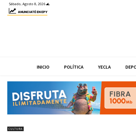
Sábado, Agosto 8, 2026 🌊
ANUNCIATÉ EN EPY
INICIO
POLÍTICA
YECLA
DEP
CULTURA