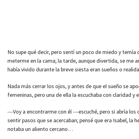
No supe qué decir, pero sentí un poco de miedo y temía 
meterme en la cama; la tarde, aunque divertida, se me an
había vivido durante la breve siesta eran sueños o realida
Nada más cerrar los ojos, y antes de que el sueño se ap
femeninas, pero una de ella la escuchaba con claridad y 
―Voy a encontrarme con él ―escuché, pero si abría los ojo
sentir pasos que se acercaban; pensé que era Isabel, la 
notaba un aliento cercano…