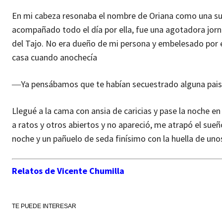
En mi cabeza resonaba el nombre de Oriana como una sua
acompañado todo el día por ella, fue una agotadora jorn
del Tajo. No era dueño de mi persona y embelesado por el
casa cuando anochecía
―Ya pensábamos que te habían secuestrado alguna pais
Llegué a la cama con ansia de caricias y pase la noche e
a ratos y otros abiertos y no apareció, me atrapó el sue
noche y un pañuelo de seda finísimo con la huella de unos
Relatos de Vicente Chumilla
TE PUEDE INTERESAR