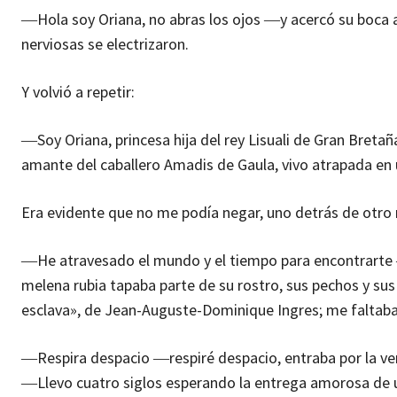
―Hola soy Oriana, no abras los ojos ―y acercó su boca a
nerviosas se electrizaron.
Y volvió a repetir:
―Soy Oriana, princesa hija del rey Lisuali de Gran Breta
amante del caballero Amadis de Gaula, vivo atrapada en u
Era evidente que no me podía negar, uno detrás de otro
―He atravesado el mundo y el tiempo para encontrarte ―m
melena rubia tapaba parte de su rostro, sus pechos y sus
esclava», de Jean-Auguste-Dominique Ingres; me faltaba 
―Respira despacio ―respiré despacio, entraba por la vent
―Llevo cuatro siglos esperando la entrega amorosa de un 