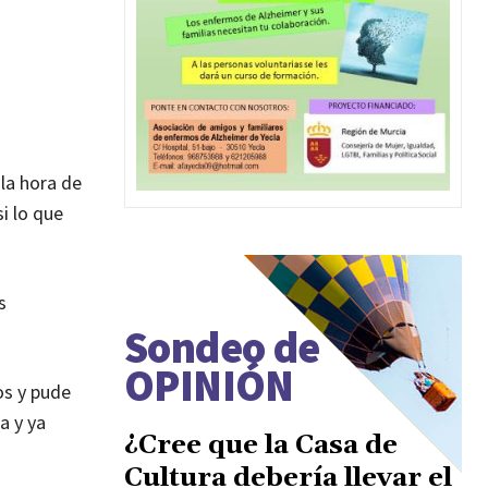
la hora de
i lo que
s
Sondeo de
OPINIÓN
os y pude
a y ya
¿Cree que la Casa de
Cultura debería llevar el