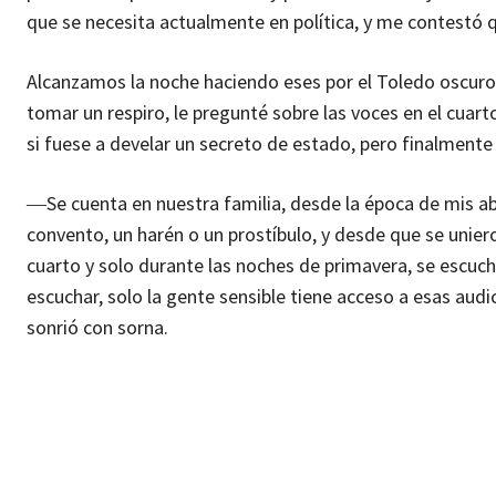
que se necesita actualmente en política, y me contestó q
Alcanzamos la noche haciendo eses por el Toledo oscuro,
tomar un respiro, le pregunté sobre las voces en el cuar
si fuese a develar un secreto de estado, pero finalmente
―Se cuenta en nuestra familia, desde la época de mis abu
convento, un harén o un prostíbulo, y desde que se unier
cuarto y solo durante las noches de primavera, se escuc
escuchar, solo la gente sensible tiene acceso a esas au
sonrió con sorna.