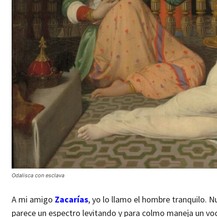
Odalisca con esclava
A mi amigo
Zacarías
, yo lo llamo el hombre tranquilo. 
parece un espectro levitando y para colmo maneja un vocabu