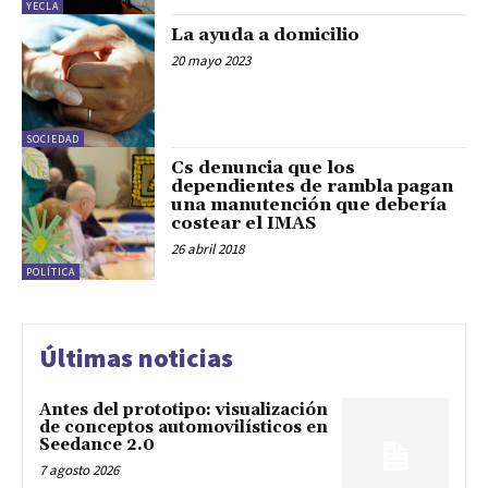
YECLA
La ayuda a domicilio
20 mayo 2023
SOCIEDAD
Cs denuncia que los
dependientes de rambla pagan
una manutención que debería
costear el IMAS
26 abril 2018
POLÍTICA
Últimas noticias
Antes del prototipo: visualización
de conceptos automovilísticos en
Seedance 2.0
7 agosto 2026