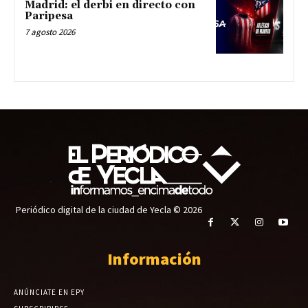
Madrid: el derbi en directo con
Paripesa
7 agosto 2026
Periódico digital de la ciudad de Yecla © 2026
Información
ANÚNCIATE EN EPY