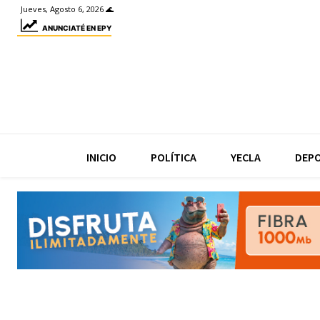
Jueves, Agosto 6, 2026 🌊
ANUNCIATÉ EN EPY
INICIO
POLÍTICA
YECLA
DEP