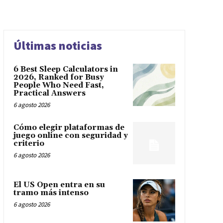
Últimas noticias
6 Best Sleep Calculators in
2026, Ranked for Busy
People Who Need Fast,
Practical Answers
6 agosto 2026
Cómo elegir plataformas de
juego online con seguridad y
criterio
6 agosto 2026
El US Open entra en su
tramo más intenso
6 agosto 2026