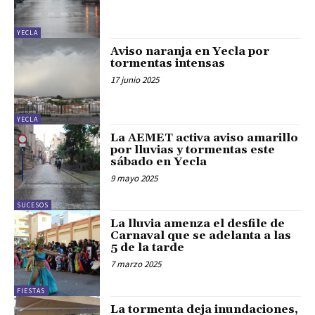
YECLA
Aviso naranja en Yecla por
tormentas intensas
17 junio 2025
YECLA
La AEMET activa aviso amarillo
por lluvias y tormentas este
sábado en Yecla
9 mayo 2025
SUCESOS
La lluvia amenza el desfile de
Carnaval que se adelanta a las
5 de la tarde
7 marzo 2025
FIESTAS
La tormenta deja inundaciones,