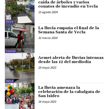
caída de árboles y varios
conatos de incendio en Yecla
15 agosto 2024
YECLA
La lluvia empaña el final de la
Semana Santa de Yecla
31 marzo 2024
FIESTAS
Aemet alerta de lluvias intensas
desde las 12 del mediodía
25 mayo 2023
YECLA
La lluvia amenaza la
celebración de la cabalgata de
San Isidro
16 mayo 2023