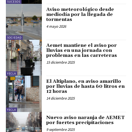
SUCESOS
Aviso meteorológico desde
mediodía por la llegada de
tormentas
4 mayo 2026
SOCIEDAD
Aemet mantiene el aviso por
lluvias en una jornada con
problemas en las carreteras
15 diciembre 2025
YECLA
El Altiplano, en aviso amarillo
por lluvias de hasta 60 litros en
12 horas
14 diciembre 2025
YECLA
Nuevo aviso naranja de AEMET
por fuertes precipitaciones
9 septiembre 2025