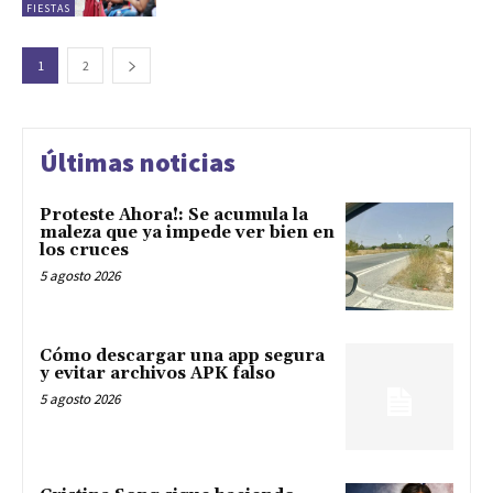
FIESTAS
1
2
Últimas noticias
Proteste Ahora!: Se acumula la
maleza que ya impede ver bien en
los cruces
5 agosto 2026
Cómo descargar una app segura
y evitar archivos APK falso
5 agosto 2026