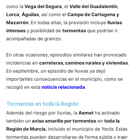
como la
Vega del Segura
, el
Valle del Guadalentín
,
Lorca
,
Águilas
, así como el
Campo de Cartagena y
Mazarrón
. En todas ellas, la previsión incluye
lluvias
intensas
y posibilidad de
tormentas
que podrían ir
acompañadas de granizo.
En otras ocasiones, episodios similares han provocado
incidencias en
carreteras, caminos rurales y viviendas
.
En septiembre, un episodio de lluvias ya dejó
importantes consecuencias en el municipio, como se
recogió en esta
noticia relacionada
.
Tormentas en toda la Región
Además del riesgo por lluvias, la
Aemet
ha activado
también un
aviso amarillo por tormentas
en
toda la
Región de Murcia
, incluido el municipio de Yecla. Estas
tormentas pueden desarrollarse de forma súbita y traer