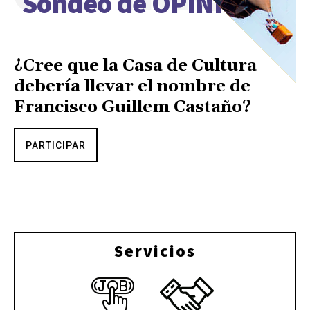
Sondeo de OPINIÓN
¿Cree que la Casa de Cultura
debería llevar el nombre de
Francisco Guillem Castaño?
PARTICIPAR
Servicios