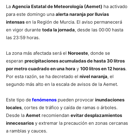
La
Agencia Estatal de Meteorología (Aemet)
ha activado
para este domingo una
alerta naranja por lluvias
intensas
en la Región de Murcia. El aviso permanecerá
en vigor durante
toda la jornada
, desde las 00:00 hasta
las 23:59 horas.
La zona más afectada será el
Noroeste
, donde se
esperan
precipitaciones acumuladas de hasta 30 litros
por metro cuadrado en una hora
y
100 litros en 12 horas
.
Por esta razón, se ha decretado el
nivel naranja
, el
segundo más alto en la escala de avisos de la Aemet.
Este tipo de
fenómenos
pueden provocar
inundaciones
locales
, cortes de tráfico y caída de ramas o árboles.
Desde la
Aemet
recomiendan
evitar desplazamientos
innecesarios
y extremar la precaución en zonas cercanas
a ramblas y cauces.