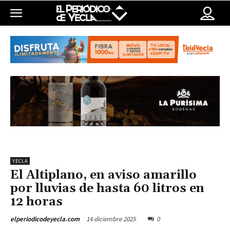
YECLA
El Altiplano, en aviso amarillo
por lluvias de hasta 60 litros en
12 horas
14 diciembre 2025
0
elperiodicodeyecla.com