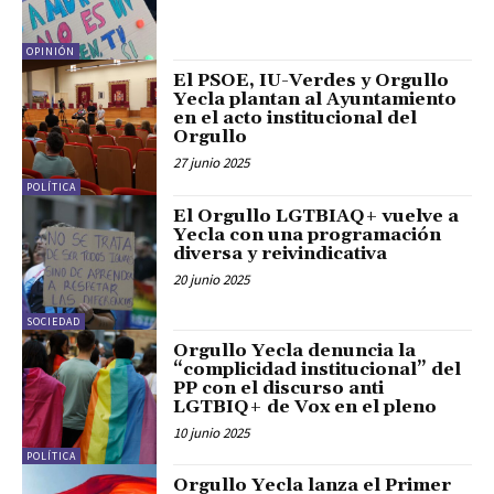
OPINIÓN
El PSOE, IU-Verdes y Orgullo
Yecla plantan al Ayuntamiento
en el acto institucional del
Orgullo
27 junio 2025
POLÍTICA
El Orgullo LGTBIAQ+ vuelve a
Yecla con una programación
diversa y reivindicativa
20 junio 2025
SOCIEDAD
Orgullo Yecla denuncia la
“complicidad institucional” del
PP con el discurso anti
LGTBIQ+ de Vox en el pleno
10 junio 2025
POLÍTICA
Orgullo Yecla lanza el Primer