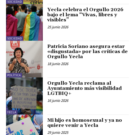
SOCIEDAD
Yecla celebra el Orgullo 2026
bajo el lema “Vivas, libres y
visibles”
25 junio 2026
SOCIEDAD
Patricia Soriano asegura estar
«disgustada» por las críticas de
Orgullo Yecla
18 junio 2026
POLÍTICA
Orgullo Yecla reclama al
Ayuntamiento más visibilidad
LGTBIQ+
16 junio 2026
YECLA
Mi hijo es homosexual y ya no
quiere venir a Yecla
29 junio 2025