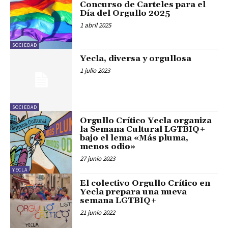
Concurso de Carteles para el
Día del Orgullo 2025
1 abril 2025
SOCIEDAD
Yecla, diversa y orgullosa
1 julio 2023
SOCIEDAD
Orgullo Crítico Yecla organiza
la Semana Cultural LGTBIQ+
bajo el lema «Más pluma,
menos odio»
27 junio 2023
YECLA
El colectivo Orgullo Crítico en
Yecla prepara una nueva
semana LGTBIQ+
21 junio 2022