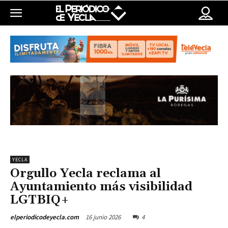
YECLA
Orgullo Yecla reclama al
Ayuntamiento más visibilidad
LGTBIQ+
16 junio 2026
4
elperiodicodeyecla.com