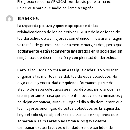
El egipcio es como ABASCAL por detrás pone la mano.
Es de VOX para que nadie se llame a engaño.
RAMSES
La izquierda politiza y quiere apropiarse de las
reivindicaciones de los colectivos LGTBI y de la defensa de
los derechos de las mujeres, con el único fin de arañar algún
voto más de grupos tradicionalmente marginados, pero que
actualmente están totalmente integrados en la sociedad sin
ningún tipo de discriminación y con plenitud de derechos.
Pero la izquierda no cree en esas igualdades, solo buscan
engañar a las mentes más débiles de esos colectivos. No
digo que la generalidad de quienes formamos parte de
alguno de esos colectivos seamos débiles, pero si que hay
una importante masa que se sienten todavía discriminados y
se dejan embaucar, aunque luego el día a día demuestre que
los mayores enemigos de estos colectivos es la izquierda:
Ley del solo sí, es sí; defensa a ultranza de religiones que
someten a las mujeres o nos tiran a los gays desde
campanarios, portavoces o fundadores de partidos de