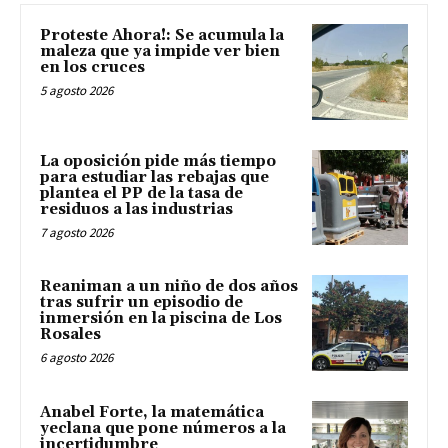
Proteste Ahora!: Se acumula la
maleza que ya impide ver bien
en los cruces
5 agosto 2026
La oposición pide más tiempo
para estudiar las rebajas que
plantea el PP de la tasa de
residuos a las industrias
7 agosto 2026
Reaniman a un niño de dos años
tras sufrir un episodio de
inmersión en la piscina de Los
Rosales
6 agosto 2026
Anabel Forte, la matemática
yeclana que pone números a la
incertidumbre