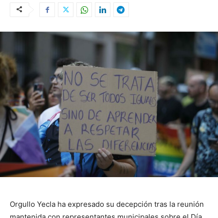
Orgullo Yecla ha expresado su decepción tras la reunión
mantenida con representantes municipales sobre el Día