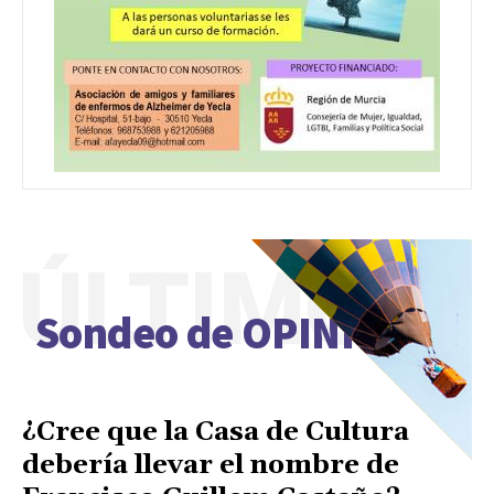
ÚLTIMO
Sondeo de OPINIÓN
¿Cree que la Casa de Cultura
debería llevar el nombre de