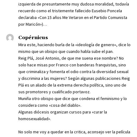
izquierda de presuntamente muy dudosa moralidad, todavía
recuerdo como el tristemente fallecido Eusebio Poncela
declaraba «Con 15 años Me Vetaron en el Partido Comunista
por Maricón»)…
Copérnicus
Mira este, haciendo burla de la «ideología de genero», dice lo
mismo que un obispo que cuando habla sube el pan.
Reig Plá, José Antonio, de que me suena ese nombre? No
solo hace misas por Franco con banderas franquistas, sino
que criminaliza y fomenta el odio contra la diversidad sexual
y discrimina a las mujeres? Según algunas publicaciones Reig
Plá es un aliado de la extrema derecha política, sino uno de
sus promotores y cualificado portavoz.
Muniña otro obispo que dice que condena el feminismo y lo
considera como «cosa del diablo».
Algunas diócesis organizan cursos para «curar la
homosexualidad».
No solo me voy a quedar en la critica, aconsejo ver la película