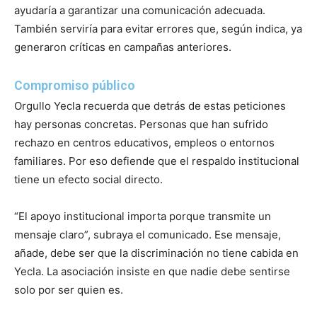
ayudaría a garantizar una comunicación adecuada.
También serviría para evitar errores que, según indica, ya
generaron críticas en campañas anteriores.
Compromiso público
Orgullo Yecla recuerda que detrás de estas peticiones
hay personas concretas. Personas que han sufrido
rechazo en centros educativos, empleos o entornos
familiares. Por eso defiende que el respaldo institucional
tiene un efecto social directo.
“El apoyo institucional importa porque transmite un
mensaje claro”, subraya el comunicado. Ese mensaje,
añade, debe ser que la discriminación no tiene cabida en
Yecla. La asociación insiste en que nadie debe sentirse
solo por ser quien es.