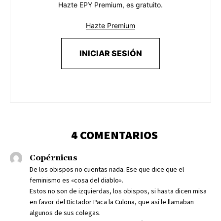
Hazte EPY Premium, es gratuito.
Hazte Premium
INICIAR SESIÓN
4 COMENTARIOS
Copérnicus
De los obispos no cuentas nada. Ese que dice que el
feminismo es «cosa del diablo».
Estos no son de izquierdas, los obispos, si hasta dicen misa
en favor del Dictador Paca la Culona, que así le llamaban
algunos de sus colegas.