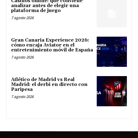
Casinos online: qué conviene
analizar antes de elegir una
plataforma de juego
7 agosto 2026
Gran Canaria Experience 2026:
cómo encaja Aviator en el
entretenimiento móvil de España
7 agosto 2026
Atlético de Madrid vs Real
Madrid: el derbi en directo con
Paripesa
7 agosto 2026