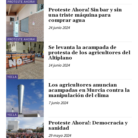
PROTESTE AHORA!
Proteste Ahora! Sin bar y sin
una triste máquina para
comprar agua
24 junio 2024
PROTESTE AHORA!
Se levanta la acampada de
protesta de los agricultores del
Altiplano
14 junio 2024
YECLA
Los agricultores anuncian
acampadas en Murcia contra la
manipulación del clima
7 junio 2024
YECLA
Proteste Ahora!: Democracia y
sanidad
29 mayo 2024