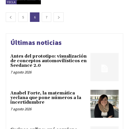
YECLA
5
6
7
Últimas noticias
Antes del prototipo: visualización
de conceptos automovilísticos en
Seedance 2.0
7 agosto 2026
Anabel Forte, la matemática
yeclana que pone números a la
incertidumbre
7 agosto 2026