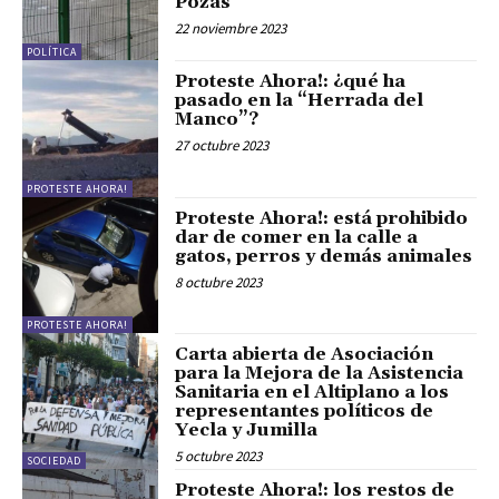
Pozas
22 noviembre 2023
POLÍTICA
Proteste Ahora!: ¿qué ha
pasado en la “Herrada del
Manco”?
27 octubre 2023
PROTESTE AHORA!
Proteste Ahora!: está prohibido
dar de comer en la calle a
gatos, perros y demás animales
8 octubre 2023
PROTESTE AHORA!
Carta abierta de Asociación
para la Mejora de la Asistencia
Sanitaria en el Altiplano a los
representantes políticos de
Yecla y Jumilla
5 octubre 2023
SOCIEDAD
Proteste Ahora!: los restos de