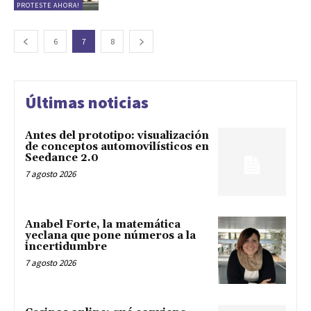
PROTESTE AHORA!
6
7
8
Últimas noticias
Antes del prototipo: visualización
de conceptos automovilísticos en
Seedance 2.0
7 agosto 2026
Anabel Forte, la matemática
yeclana que pone números a la
incertidumbre
7 agosto 2026