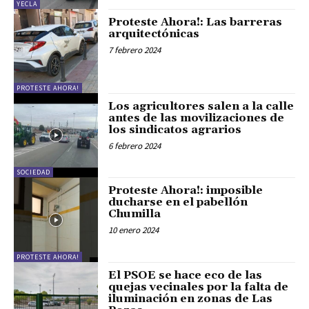
YECLA
Proteste Ahora!: Las barreras
arquitectónicas
7 febrero 2024
PROTESTE AHORA!
Los agricultores salen a la calle
antes de las movilizaciones de
los sindicatos agrarios
6 febrero 2024
SOCIEDAD
Proteste Ahora!: imposible
ducharse en el pabellón
Chumilla
10 enero 2024
PROTESTE AHORA!
El PSOE se hace eco de las
quejas vecinales por la falta de
iluminación en zonas de Las