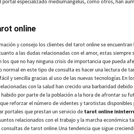
el portal especializado mediumangelus, como otros, han a
rot online
ación y consejo los clientes del tarot online se encuentran 
cuanto a las dudas relacionadas con el amor, estas siempre 
n los que no hay ninguna crisis de importancia que pueda af
o normal en este tipo de consulta es hacer una lectura de ta
il y sencilla gracias al uso de las nuevas tecnologías.
En lo
elacionadas con la salud han crecido una barbaridad debido 
habido por parte de la población a la hora de afrontar su fu
que reforzar el número de videntes y tarotistas disponibles
ar portales que prestan un servicio de
tarot online ininter
asuntos relacionados con el trabajo y la marcha económica 
consultas de tarot online.
Una tendencia que sigue creciend