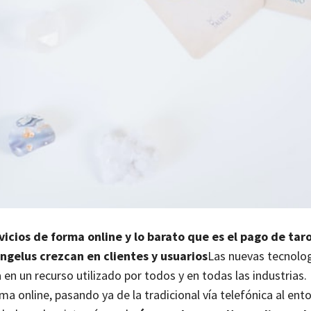
vicios de forma online y lo barato que es el pago de taro
gelus crezcan en clientes y usuarios
Las nuevas tecnolo
n un recurso utilizado por todos y en todas las industrias. 
 online, pasando ya de la tradicional vía telefónica al ento