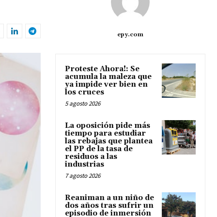
epy.com
Proteste Ahora!: Se
acumula la maleza que
ya impide ver bien en
los cruces
5 agosto 2026
La oposición pide más
tiempo para estudiar
las rebajas que plantea
el PP de la tasa de
residuos a las
industrias
7 agosto 2026
Reaniman a un niño de
dos años tras sufrir un
episodio de inmersión