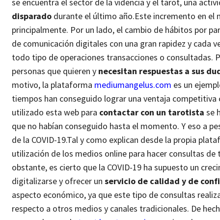
se encuentra el sector de la videncia y el tarot, una acti
disparado
durante el último año.
Este incremento en el 
principalmente. Por un lado, el cambio de hábitos por p
de comunicación digitales con una gran rapidez y cada vez
todo tipo de operaciones transacciones o consultadas. P
personas que quieren y
necesitan respuestas a sus dud
motivo, la plataforma
mediumangelus.com
es un ejempl
tiempos han conseguido lograr una ventaja competitiva c
utilizado esta web para
contactar con un tarotista
se 
que no habían conseguido hasta el momento. Y eso a pes
de la COVID-19.
Tal y como explican desde la propia plata
utilización de los medios online para hacer consultas de
obstante, es cierto que la COVID-19 ha supuesto un cre
digitalizarse y ofrecer un
servicio de calidad y de conf
aspecto económico, ya que este tipo de consultas realiz
respecto a otros medios y canales tradicionales. De hech