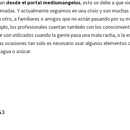
can
desde el portal mediumangelus
, esto se debe a que s
amadas. Y actualmente seguimos en una crisis y son muchas 
 otro, a familiares o amigos que no están pasando por su m
emplo, los profesionales cuentan también con los conocimien
e son utilizados cuando la gente pasa una mala racha, o la e
chas ocasiones tan solo es necesario usar algunos elementos
agua o azúcar.
43