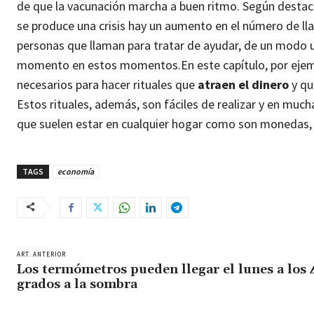
de que la vacunación marcha a buen ritmo. Según desta
se produce una crisis hay un aumento en el número de ll
personas que llaman para tratar de ayudar, de un modo u
momento en estos momentos.
En este capítulo, por ej
necesarios para hacer rituales que
atraen el dinero
y qu
Estos rituales, además, son fáciles de realizar y en mu
que suelen estar en cualquier hogar como son monedas, 
TAGS
economía
ART. ANTERIOR
Los termómetros pueden llegar el lunes a los 
grados a la sombra