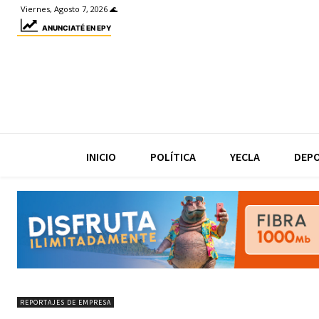
Viernes, Agosto 7, 2026 🌊
ANUNCIATÉ EN EPY
INICIO
POLÍTICA
YECLA
DEP
REPORTAJES DE EMPRESA