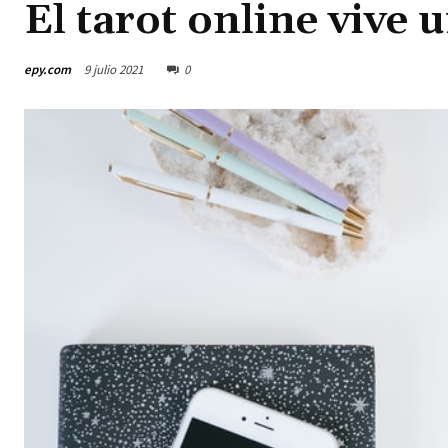
El tarot online vive 
epy.com
9 julio 2021
0