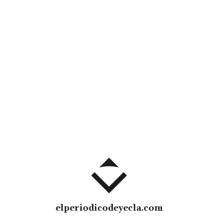
elperiodicodeyecla.com