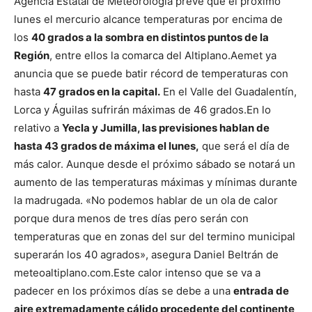
Agencia Estatal de Meteorología prevé que el próximo
lunes el mercurio alcance temperaturas por encima de
los
40 grados a la sombra en distintos puntos de la
Región
, entre ellos la comarca del Altiplano.
Aemet ya
anuncia que se puede batir récord de temperaturas con
hasta
47 grados en la capital.
En el Valle del Guadalentín,
Lorca y Águilas sufrirán máximas de 46 grados.
En lo
relativo a
Yecla y Jumilla, las previsiones hablan de
hasta 43 grados de máxima el lunes,
que será el día de
más calor. Aunque desde el próximo sábado se notará un
aumento de las temperaturas máximas y mínimas durante
la madrugada. «No podemos hablar de un ola de calor
porque dura menos de tres días pero serán con
temperaturas que en zonas del sur del termino municipal
superarán los 40 agrados», asegura Daniel Beltrán de
meteoaltiplano.com.
Este calor intenso que se va a
padecer en los próximos días se debe a una
entrada de
aire extremadamente cálido procedente del continente