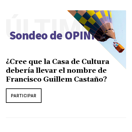
ÚLTIMO
Sondeo de OPINIÓN
¿Cree que la Casa de Cultura
debería llevar el nombre de
Francisco Guillem Castaño?
PARTICIPAR