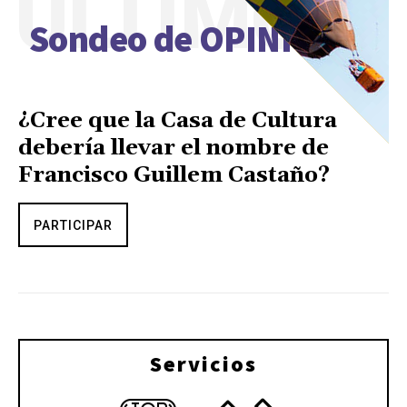
ÚLTIMO
Sondeo de OPINIÓN
¿Cree que la Casa de Cultura
debería llevar el nombre de
Francisco Guillem Castaño?
PARTICIPAR
Servicios