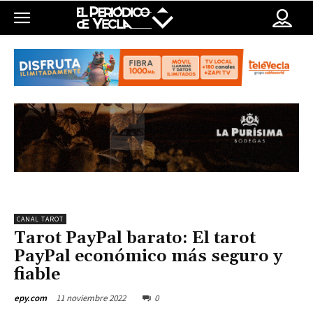
CANAL TAROT
Tarot PayPal barato: El tarot
PayPal económico más seguro y
fiable
11 noviembre 2022
0
epy.com