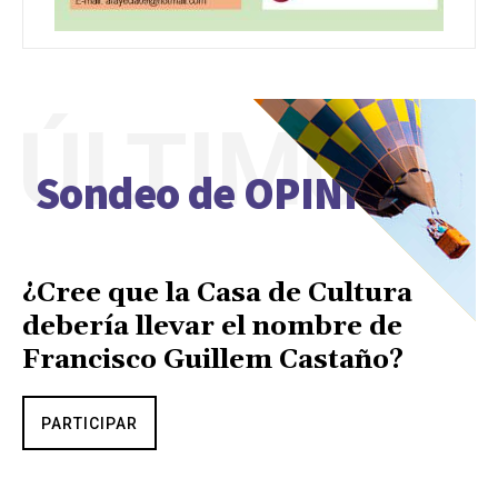
ÚLTIMO
Sondeo de OPINIÓN
¿Cree que la Casa de Cultura
debería llevar el nombre de
Francisco Guillem Castaño?
PARTICIPAR