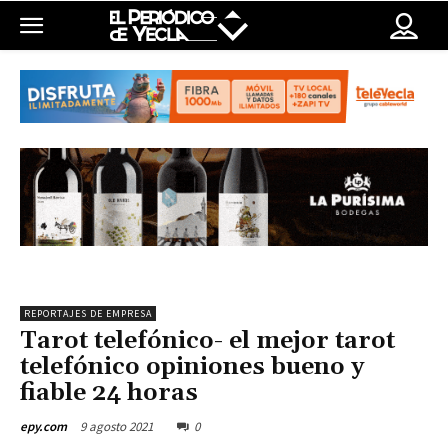
REPORTAJES DE EMPRESA
Tarot telefónico- el mejor tarot
telefónico opiniones bueno y
fiable 24 horas
9 agosto 2021
0
epy.com