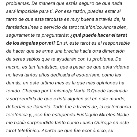
problemas. De manera que estés seguro de que nada
será imposible para ti. Por esa razón, puedes estar al
tanto de que esta tarotista es muy buena a través de, la
fantástica línea o servicio de tarot telefónico.
Ahora bien,
seguramente te preguntarás:
¿qué puede hacer el tarot
de los ángeles por mí?
En sí, este tarot es el responsable
de hacer que se arme una brecha hacia otra dimensión
de seres sabios que te ayudarán con tu problema. De
hecho, es tan fantástico, que a pesar de que esta vidente
no lleva tantos años dedicada al esoterismo como las
demás, en este último mes es la que más opiniones ha
tenido. Chécalo por ti mismo/a:
María G.Quedé fascinada
y sorprendida de que exista alguien así en este mundo,
deberían de llamarla. Todo fue a través de, la cartomancia
telefónica y, ¡eso fue estupendo.Eustaquio Mireles.Nadie
me había sorprendido tanto como Luana Quiroga en este
tarot telefónico. Aparte de que fue económico, su