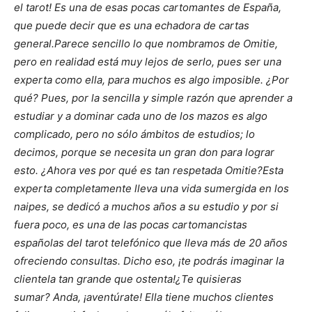
el tarot!
Es una de esas pocas cartomantes de España,
que puede decir que es una echadora de cartas
general.
Parece sencillo lo que nombramos de Omitie,
pero en realidad está muy lejos de serlo, pues ser una
experta como ella, para muchos es algo imposible.
¿Por
qué?
Pues, por la sencilla y simple razón que aprender a
estudiar y a dominar cada uno de los mazos es algo
complicado, pero no sólo ámbitos de estudios; lo
decimos, porque se necesita un gran don para lograr
esto.
¿Ahora ves por qué es tan respetada Omitie?
Esta
experta completamente lleva una vida sumergida en los
naipes, se dedicó a muchos años a su estudio y por si
fuera poco, es una de las pocas cartomancistas
españolas del tarot telefónico que lleva más de 20 años
ofreciendo consultas. Dicho eso,
¡te podrás imaginar la
clientela tan grande que ostenta!
¿Te quisieras
sumar?
Anda,
¡aventúrate!
Ella tiene muchos clientes