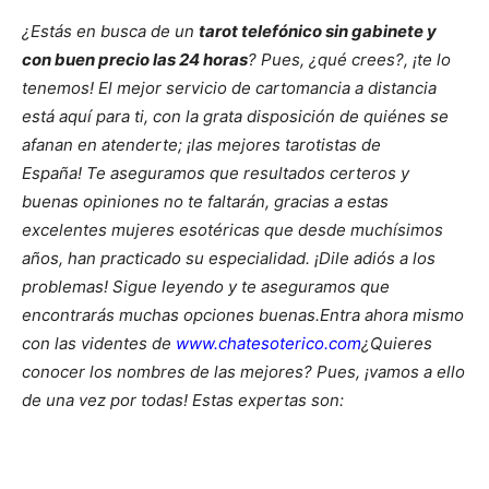
¿Estás en busca de un
tarot telefónico sin gabinete y
con buen precio las 24 horas
?
Pues,
¿qué crees?, ¡te lo
tenemos!
El mejor servicio de cartomancia a distancia
está aquí para ti, con la grata disposición de quiénes se
afanan en atenderte;
¡las mejores tarotistas de
España!
Te aseguramos que resultados certeros y
buenas opiniones no te faltarán, gracias a estas
excelentes mujeres esotéricas que desde muchísimos
años, han practicado su especialidad.
¡Dile adiós a los
problemas!
Sigue leyendo y te aseguramos que
encontrarás muchas opciones buenas.
Entra ahora mismo
con las videntes de
www.chatesoterico.com
¿Quieres
conocer los nombres de las mejores?
Pues,
¡vamos a ello
de una vez por todas!
Estas expertas son: