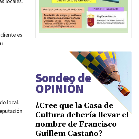
s locales.
cliente es
su
Sondeo de
OPINIÓN
do local.
¿Cree que la Casa de
reputación
Cultura debería llevar el
nombre de Francisco
Guillem Castaño?