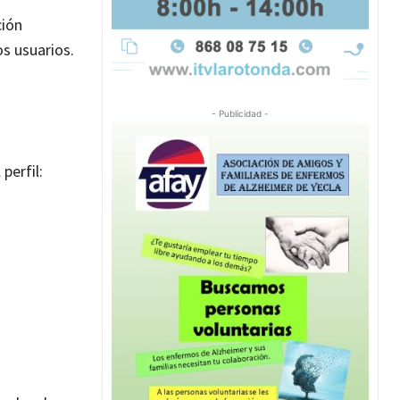
ción
s usuarios.
- Publicidad -
perfil: