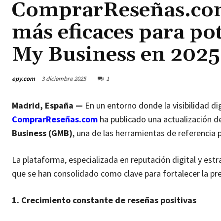
ComprarReseñas.com 
más eficaces para po
My Business en 2025
epy.com
3 diciembre 2025
1
Madrid, España —
En un entorno donde la visibilidad di
ComprarReseñas.com
ha publicado una actualización de
Business (GMB)
, una de las herramientas de referencia p
La plataforma, especializada en reputación digital y estr
que se han consolidado como clave para fortalecer la pr
1. Crecimiento constante de reseñas positivas