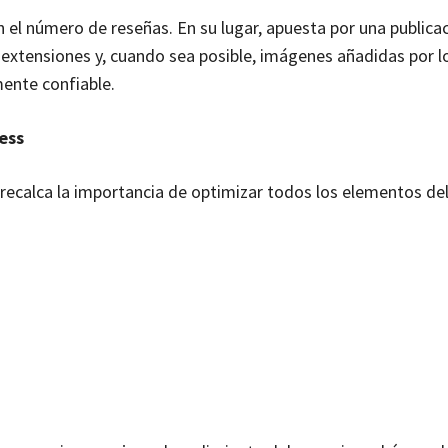
el número de reseñas. En su lugar, apuesta por una publica
 extensiones y, cuando sea posible, imágenes añadidas por lo
mente confiable.
ess
calca la importancia de optimizar todos los elementos del 