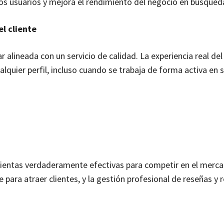
los usuarios y mejora el rendimiento del negocio en búsqueda
el cliente
 alineada con un servicio de calidad. La experiencia real del 
ualquier perfil, incluso cuando se trabaja de forma activa en 
mientas verdaderamente efectivas para competir en el merca
 para atraer clientes, y la gestión profesional de reseñas y 