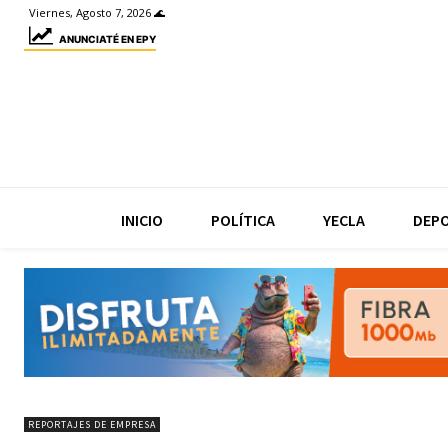
Viernes, Agosto 7, 2026 🌊
ANUNCIATÉ EN EPY
INICIO
POLÍTICA
YECLA
DEP
REPORTAJES DE EMPRESA