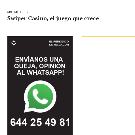
ART. ANTERIOR
Swiper Casino, el juego que crece