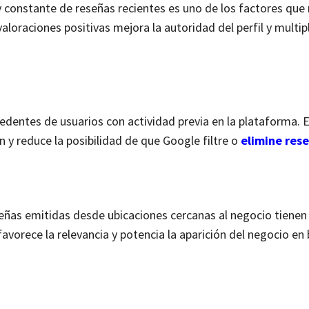
constante de reseñas recientes es uno de los factores que
valoraciones positivas mejora la autoridad del perfil y multipl
dentes de usuarios con actividad previa en la plataforma. E
n y reduce la posibilidad de que Google filtre o
elimine res
eñas emitidas desde ubicaciones cercanas al negocio tiene
favorece la relevancia y potencia la aparición del negocio e