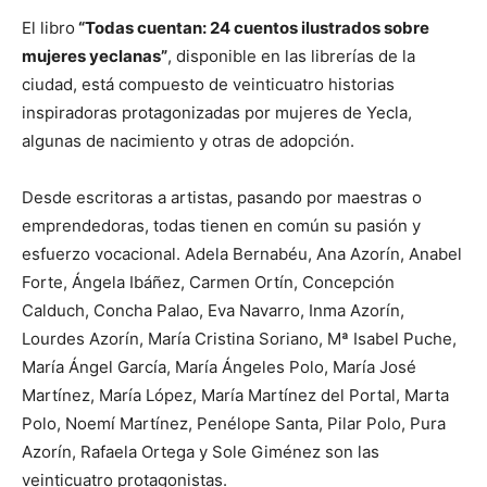
El libro
“Todas cuentan: 24 cuentos ilustrados sobre
mujeres yeclanas”
, disponible en las librerías de la
ciudad, está compuesto de veinticuatro historias
inspiradoras protagonizadas por mujeres de Yecla,
algunas de nacimiento y otras de adopción.
Desde escritoras a artistas, pasando por maestras o
emprendedoras, todas tienen en común su pasión y
esfuerzo vocacional. Adela Bernabéu, Ana Azorín, Anabel
Forte, Ángela Ibáñez, Carmen Ortín, Concepción
Calduch, Concha Palao, Eva Navarro, Inma Azorín,
Lourdes Azorín, María Cristina Soriano, Mª Isabel Puche,
María Ángel García, María Ángeles Polo, María José
Martínez, María López, María Martínez del Portal, Marta
Polo, Noemí Martínez, Penélope Santa, Pilar Polo, Pura
Azorín, Rafaela Ortega y Sole Giménez son las
veinticuatro protagonistas.