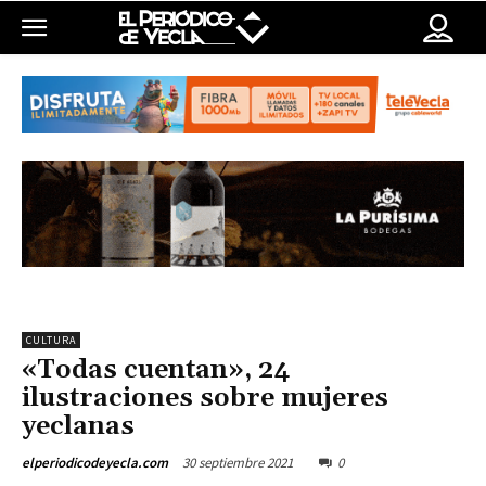
CULTURA
«Todas cuentan», 24
ilustraciones sobre mujeres
yeclanas
30 septiembre 2021
0
elperiodicodeyecla.com