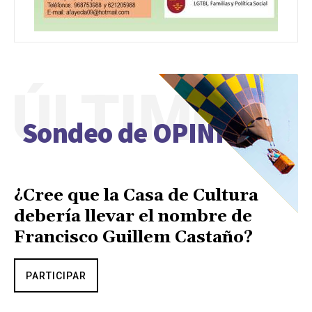
ÚLTIMO
Sondeo de OPINIÓN
¿Cree que la Casa de Cultura
debería llevar el nombre de
Francisco Guillem Castaño?
PARTICIPAR