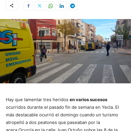
Hay que lamentar tres heridos
en varios sucesos
ocurridos durante el pasado fin de semana en Yecla. El
más destacable ocurrió el domingo cuando un turismo
atropelló a dos peatones que paseaban por la
acera.
Ocurría en la calle Juan Ortuño sobre las 8 de la