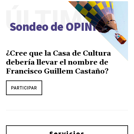
ÚLTIMO
Sondeo de OPINIÓN
¿Cree que la Casa de Cultura
debería llevar el nombre de
Francisco Guillem Castaño?
PARTICIPAR
Servicios