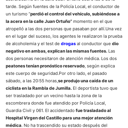
tarde. Según fuentes de la Policía Local, el conductor de
un turismo “
perdió el control del vehículo, subiéndose a
la acera en la calle Juan Ortuño”
momento en el que
atropelló a las dos personas que pasaban por allí.
Una vez
en el lugar del suceso, los agentes le realizaron la prueba
de alcoholemia y el test de
drogas
al conductor que
dio
negativo en ambas, explican las mismas fuentes.
Las
dos personas necesitaron de atención médica. Los dos
peatones tenían pronóstico reservado
, según explica
este cuerpo de seguridad.
Por otro lado, el pasado
sábado, a las 20:55 horas,
se produjo una caída de un
ciclista en la Rambla de Jumilla.
El deportista tuvo que
ser trasladado por un vecino hasta la zona de la
escombrera donde fue atendido por Policía Local,
Guardia Civil y 061. El accidentado
fue trasladado al
Hospital Virgen del Castillo para una mejor atención
médica
. No ha trascendido su estado después del