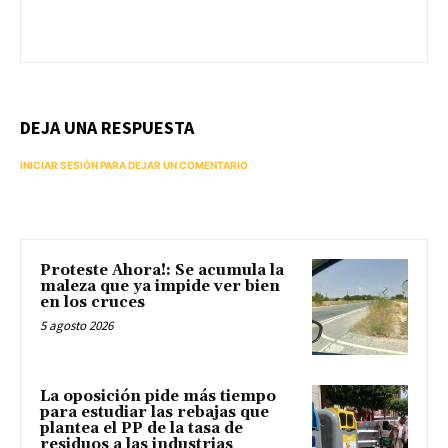
DEJA UNA RESPUESTA
INICIAR SESIÓN PARA DEJAR UN COMENTARIO
Proteste Ahora!: Se acumula la
maleza que ya impide ver bien
en los cruces
5 agosto 2026
La oposición pide más tiempo
para estudiar las rebajas que
plantea el PP de la tasa de
residuos a las industrias