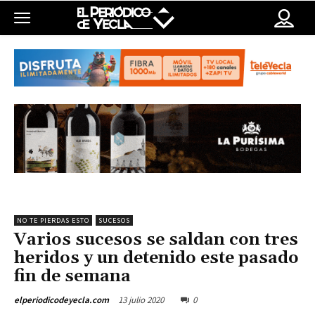
NO TE PIERDAS ESTO
SUCESOS
Varios sucesos se saldan con tres
heridos y un detenido este pasado
fin de semana
13 julio 2020
0
elperiodicodeyecla.com