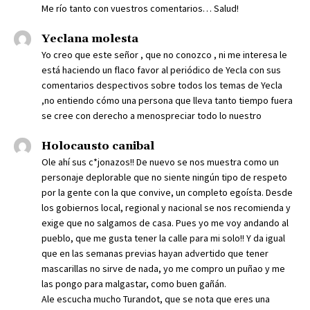
Me río tanto con vuestros comentarios… Salud!
Yeclana molesta
Yo creo que este señor , que no conozco , ni me interesa le
está haciendo un flaco favor al periódico de Yecla con sus
comentarios despectivos sobre todos los temas de Yecla
,no entiendo cómo una persona que lleva tanto tiempo fuera
se cree con derecho a menospreciar todo lo nuestro
Holocausto canibal
Ole ahí sus c*jonazos!! De nuevo se nos muestra como un
personaje deplorable que no siente ningún tipo de respeto
por la gente con la que convive, un completo egoísta. Desde
los gobiernos local, regional y nacional se nos recomienda y
exige que no salgamos de casa. Pues yo me voy andando al
pueblo, que me gusta tener la calle para mi solo!! Y da igual
que en las semanas previas hayan advertido que tener
mascarillas no sirve de nada, yo me compro un puñao y me
las pongo para malgastar, como buen gañán.
Ale escucha mucho Turandot, que se nota que eres una