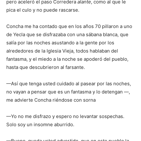
pero aceleró el paso Corredera
alante
, como al que le
pica el culo y no puede rascarse.
Concha me ha contado que en los años 70 pillaron a uno
de Yecla que se disfrazaba con una sábana blanca, que
salía por las noches asustando a la gente por los
alrededores de la Iglesia Vieja, todos hablaban del
fantasma, y el miedo a la noche se apoderó del pueblo,
hasta que descubrieron al farsante.
—Así que tenga usted cuidado al pasear por las noches,
no vayan a pensar que es un fantasma y lo detengan —,
me advierte Concha riéndose con sorna
—Yo no me disfrazo y espero no levantar sospechas.
Solo soy un insomne aburrido.
—Bueno, queda usted advertido, que en este pueblo la