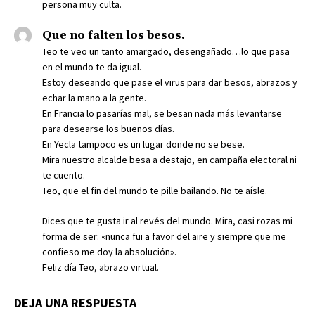
persona muy culta.
Que no falten los besos.
Teo te veo un tanto amargado, desengañado…lo que pasa
en el mundo te da igual.
Estoy deseando que pase el virus para dar besos, abrazos y
echar la mano a la gente.
En Francia lo pasarías mal, se besan nada más levantarse
para desearse los buenos días.
En Yecla tampoco es un lugar donde no se bese.
Mira nuestro alcalde besa a destajo, en campaña electoral ni
te cuento.
Teo, que el fin del mundo te pille bailando. No te aísle.
Dices que te gusta ir al revés del mundo. Mira, casi rozas mi
forma de ser: «nunca fui a favor del aire y siempre que me
confieso me doy la absolución».
Feliz día Teo, abrazo virtual.
DEJA UNA RESPUESTA