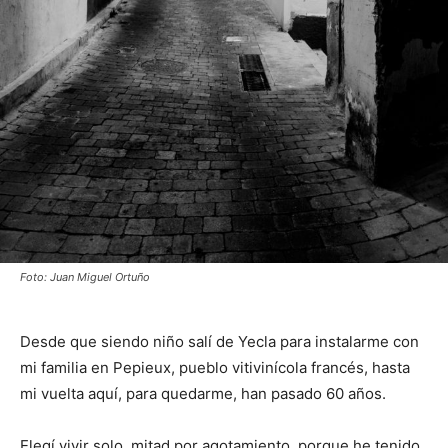
Foto: Juan Miguel Ortuño
Desde que siendo niño salí de Yecla para instalarme con
mi familia en Pepieux, pueblo vitivinícola francés, hasta
mi vuelta aquí, para quedarme, han pasado 60 años.
Elegí vivir solo, mitad por agotamiento, porque he tenido