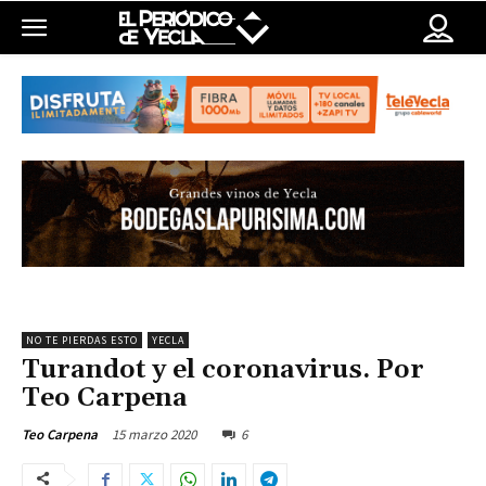
NO TE PIERDAS ESTO
YECLA
Turandot y el coronavirus. Por
Teo Carpena
15 marzo 2020
6
Teo Carpena