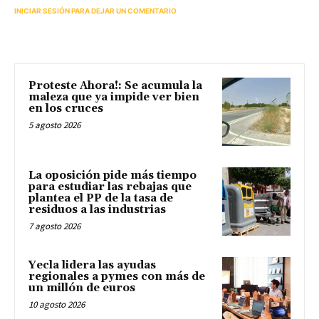
INICIAR SESIÓN PARA DEJAR UN COMENTARIO
Proteste Ahora!: Se acumula la
maleza que ya impide ver bien
en los cruces
5 agosto 2026
La oposición pide más tiempo
para estudiar las rebajas que
plantea el PP de la tasa de
residuos a las industrias
7 agosto 2026
Yecla lidera las ayudas
regionales a pymes con más de
un millón de euros
10 agosto 2026