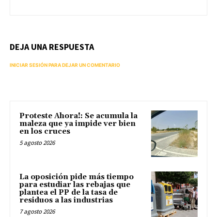
DEJA UNA RESPUESTA
INICIAR SESIÓN PARA DEJAR UN COMENTARIO
Proteste Ahora!: Se acumula la
maleza que ya impide ver bien
en los cruces
5 agosto 2026
La oposición pide más tiempo
para estudiar las rebajas que
plantea el PP de la tasa de
residuos a las industrias
7 agosto 2026