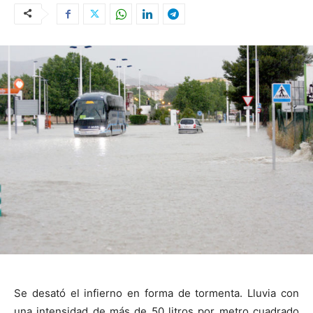
Se desató el infierno en forma de tormenta. Lluvia con
una intensidad de más de 50 litros por metro cuadrado