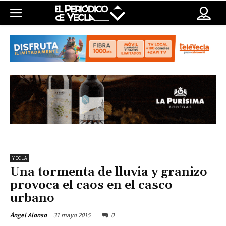
YECLA
Una tormenta de lluvia y granizo
provoca el caos en el casco
urbano
31 mayo 2015
0
Ángel Alonso