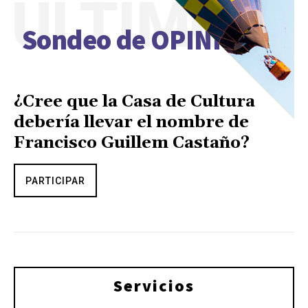
ÚLTIMO
Sondeo de OPINIÓN
¿Cree que la Casa de Cultura
debería llevar el nombre de
Francisco Guillem Castaño?
PARTICIPAR
Servicios