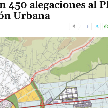
n 450 alegaciones al P
ión Urbana