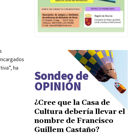
s
 encargados
tiva”, ha
Sondeo de
OPINIÓN
¿Cree que la Casa de
Cultura debería llevar el
nombre de Francisco
Guillem Castaño?