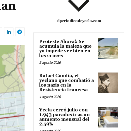
lan
elperiodicodeyecla.com
Proteste Ahora!: Se
acumula la maleza que
ya impede ver bien en
los cruces
5 agosto 2026
Rafael Gandía, el
yeclano que combatió a
los nazis en la
Resistencia francesa
4 agosto 2026
Yecla cerró julio con
1.943 parados tras un
aumento mensual del
2,59%
4 agosto 2026