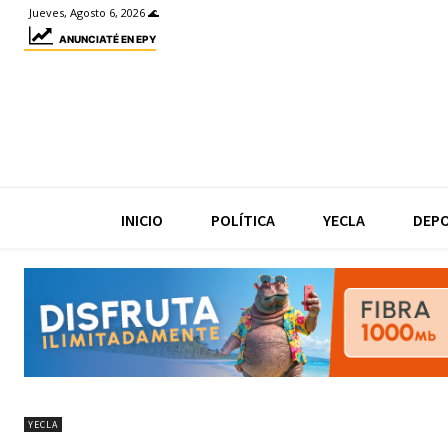
Jueves, Agosto 6, 2026 🌊
ANUNCIATÉ EN EPY
INICIO
POLÍTICA
YECLA
DEP
YECLA