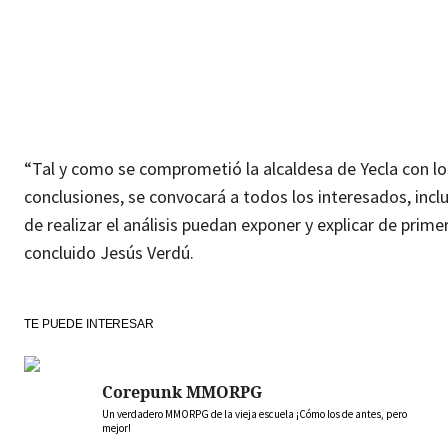
“Tal y como se comprometió la alcaldesa de Yecla con los
conclusiones, se convocará a todos los interesados, incl
de realizar el análisis puedan exponer y explicar de prim
concluido Jesús Verdú.
TE PUEDE INTERESAR
Corepunk MMORPG
Un verdadero MMORPG de la vieja escuela ¡Cómo los de antes, pero
mejor!