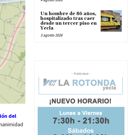
Un hombre de 86 años,
hospitalizado tras caer
desde un tercer piso en
Yecla
3 agosto 2026
- Publicidad -
ión del
unanimidad