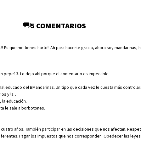
5 COMENTARIOS
.!! Es que me tienes harto!! Ah para hacerte gracia, ahora soy mandarinas, 
n pepe13. Lo dejo ahí porque el comentario es impecable.
mal educado del BMandarinas. Un tipo que cada vez le cuesta más controlar
ios y la…
o, la educación.
sta le sale a borbotones.
 cuatro años. También participar en las decisiones que nos afectan. Respet
iferentes. Pagar los impuestos que nos corresponden. Obedecer las leyes.