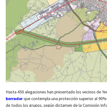
Hasta 450 alegaciones han presentado los vecinos de Yec
borrador
que contempla una protección superior al 90% 
de todos los grupos, según dictamen de la Comisión Info