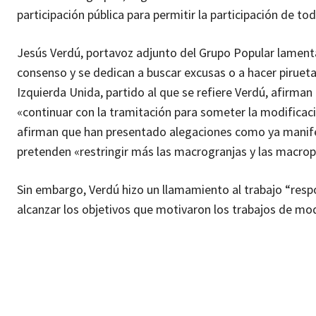
participación pública para permitir la participación de to
Jesús Verdú, portavoz adjunto del Grupo Popular lament
consenso y se dedican a buscar excusas o a hacer pirueta
Izquierda Unida, partido al que se refiere Verdú, afirma
«continuar con la tramitación para someter la modificac
afirman que han presentado alegaciones como ya manifes
pretenden «restringir más las macrogranjas y las macrop
Sin embargo, Verdú hizo un llamamiento al trabajo “resp
alcanzar los objetivos que motivaron los trabajos de mo