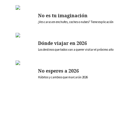
No es tu imaginación
¿Ves caras en enchufes, coches o nubes? Tiene explicación
Dónde viajar en 2026
Los destinos que todos van a querer visitar el próximo año
No esperes a 2026
Hábitos y cambios que marcarán 2026