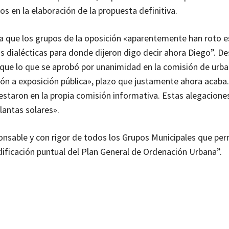
dos en la elaboración de la propuesta definitiva.
a que los grupos de la oposición «aparentemente han roto e
s dialécticas para donde dijeron digo decir ahora Diego”. D
n que lo que se aprobó por unanimidad en la comisión de urb
ión a exposición pública», plazo que justamente ahora acaba
taron en la propia comisión informativa. Estas alegaciones
lantas solares».
onsable y con rigor de todos los Grupos Municipales que per
dificación puntual del Plan General de Ordenación Urbana”.