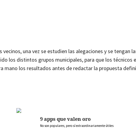
 vecinos, una vez se estudien las alegaciones y se tengan la
uido los distintos grupos municipales, para que los técnicos
era mano los resultados antes de redactar la propuesta defini
9 apps que valen oro
No son populares, pero sí extraordinariamente útiles