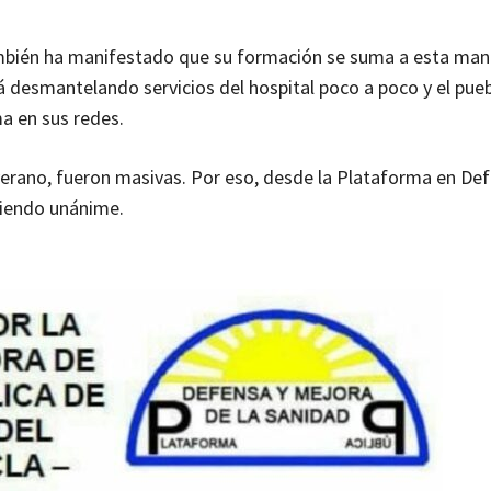
ambién ha manifestado que su formación se suma a esta man
á desmantelando servicios del hospital poco a poco y el pueb
a en sus redes.
 verano, fueron masivas. Por eso, desde la Plataforma en De
 siendo unánime.