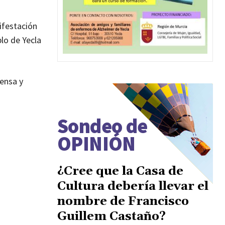
ifestación
lo de Yecla
fensa y
Sondeo de
OPINIÓN
¿Cree que la Casa de
Cultura debería llevar el
nombre de Francisco
Guillem Castaño?