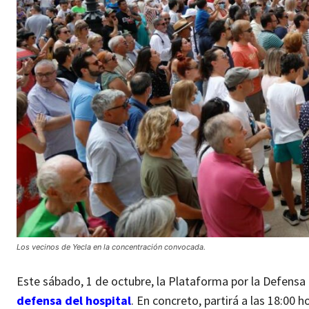
Los vecinos de Yecla en la concentración convocada.
Este sábado, 1 de octubre, la Plataforma por la Defensa
defensa del hospital
. En concreto, partirá a las 18:00