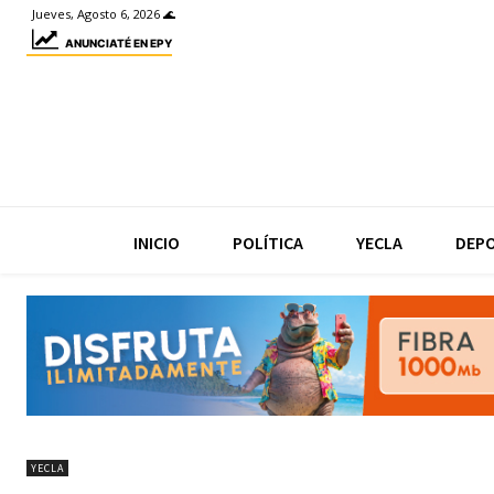
Jueves, Agosto 6, 2026 🌊
ANUNCIATÉ EN EPY
INICIO
POLÍTICA
YECLA
DEP
YECLA