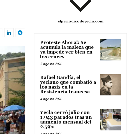
elperiodicodeyecla.com
Proteste Ahora!: Se
acumula la maleza que
ya impede ver bien en
los cruces
5 agosto 2026
Rafael Gandía, el
yeclano que combatió a
los nazis en la
Resistencia francesa
4 agosto 2026
Yecla cerró julio con
1.943 parados tras un
aumento mensual del
2,59%
4 agosto 2026