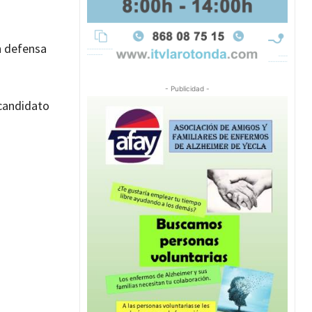
n defensa
- Publicidad -
 candidato