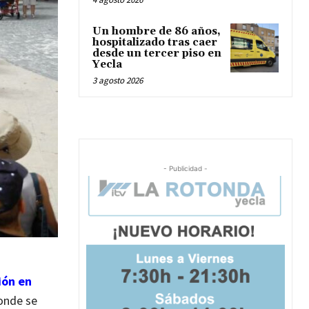
Un hombre de 86 años,
hospitalizado tras caer
desde un tercer piso en
Yecla
3 agosto 2026
- Publicidad -
ión en
donde se