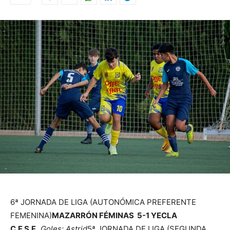
6ª JORNADA DE LIGA (AUTONÓMICA PREFERENTE
FEMENINA)
MAZARRÓN FÉMINAS 5-1 YECLA
C.F.S.F.
Goles: Astrid
5ª JORNADA DE LIGA (SEGUNDA