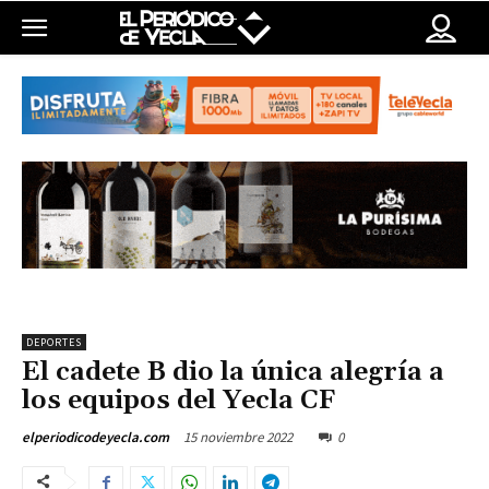
DEPORTES
El cadete B dio la única alegría a
los equipos del Yecla CF
15 noviembre 2022
0
elperiodicodeyecla.com