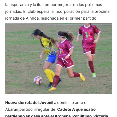
la esperanza y la ilusión por mejorar en las próximas
jornadas. El club espera la incorporación para la próxima
jornada de Ainhoa, lesionada en el primer partido.
Nueva derrota
del Juvenil
a domicilio ante el
Abarán,
partido irregular del
Cadete A que acabó
perdiendo en casa ante el Archena. Por último, victoria