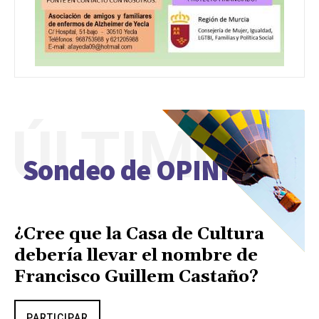
ÚLTIMO
Sondeo de OPINIÓN
¿Cree que la Casa de Cultura
debería llevar el nombre de
Francisco Guillem Castaño?
PARTICIPAR