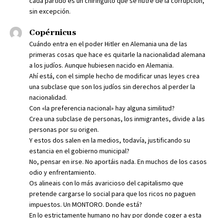
cada partido es un chiringuito que se nutre de la corrupción,
sin excepción.
Copérnicus
Cuándo entra en el poder Hitler en Alemania una de las
primeras cosas que hace es quitarle la nacionalidad alemana
a los judíos. Aunque hubiesen nacido en Alemania.
Ahí está, con el simple hecho de modificar unas leyes crea
una subclase que son los judíos sin derechos al perder la
nacionalidad.
Con «la preferencia nacional» hay alguna similitud?
Crea una subclase de personas, los inmigrantes, divide a las
personas por su origen.
Y estos dos salen en la medios, todavía, justificando su
estancia en el gobierno municipal?
No, pensar en irse. No aportáis nada. En muchos de los casos
odio y enfrentamiento.
Os alineais con lo más avaricioso del capitalismo que
pretende cargarse lo social para que los ricos no paguen
impuestos. Un MONTORO. Donde está?
En lo estrictamente humano no hay por donde coger a esta