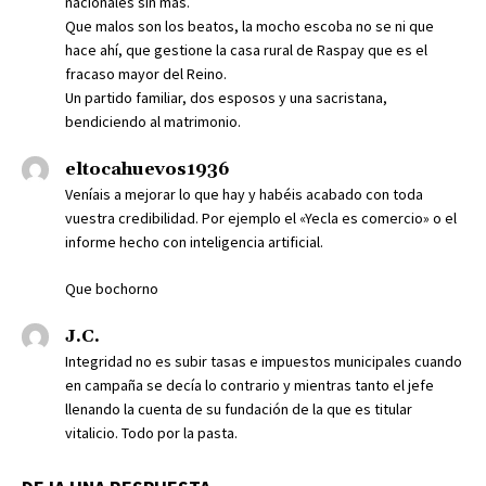
nacionales sin más.
Que malos son los beatos, la mocho escoba no se ni que
hace ahí, que gestione la casa rural de Raspay que es el
fracaso mayor del Reino.
Un partido familiar, dos esposos y una sacristana,
bendiciendo al matrimonio.
eltocahuevos1936
Veníais a mejorar lo que hay y habéis acabado con toda
vuestra credibilidad. Por ejemplo el «Yecla es comercio» o el
informe hecho con inteligencia artificial.
Que bochorno
J.C.
Integridad no es subir tasas e impuestos municipales cuando
en campaña se decía lo contrario y mientras tanto el jefe
llenando la cuenta de su fundación de la que es titular
vitalicio. Todo por la pasta.