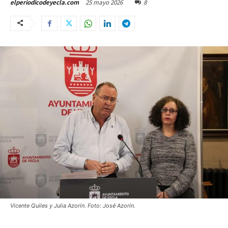
25 mayo 2026
8
elperiodicodeyecla.com
Vicente Quiles y Julia Azorín. Foto: José Azorín.