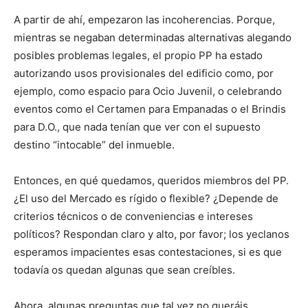
A partir de ahí, empezaron las incoherencias. Porque,
mientras se negaban determinadas alternativas alegando
posibles problemas legales, el propio PP ha estado
autorizando usos provisionales del edificio como, por
ejemplo, como espacio para Ocio Juvenil, o celebrando
eventos como el Certamen para Empanadas o el Brindis
para D.O., que nada tenían que ver con el supuesto
destino “intocable” del inmueble.
Entonces, en qué quedamos, queridos miembros del PP.
¿El uso del Mercado es rígido o flexible? ¿Depende de
criterios técnicos o de conveniencias e intereses
políticos? Respondan claro y alto, por favor; los yeclanos
esperamos impacientes esas contestaciones, si es que
todavía os quedan algunas que sean creíbles.
Ahora, algunas preguntas que tal vez no queráis