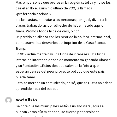
Más en personas que profesan la religión católica y no se les
cae el anillo el asumir lo ultimo de VOX, la llamada
«preferencia nacional».
Ir a las castas, no tratar a las personas por igual, dividir a las
clases trabajadoras por el hecho de haber nacido aquí o
fuera. ¿Somos todos hijos de dios, o no?
Un partido en alianza con los peor de la política internacional,
como asumir los desvaríos del inquilino de la Casa Blanca,
Trump.
En VOX actualmente hay una lucha de intereses. Una lucha
interna de intereses donde de momento va ganando Abascal
y su Fundación…Estos dos que salen en la foto a que
esperan de irse del peor proyecto político que este país
puede tener.
Esto se merece un comunicado, no sé, que angustia no haber
aprendido nada del pasado.
sociolisto
Se nota que las municipales están a un año vista, aquí se
buscan votos aún mintiendo, se fueron por presiones