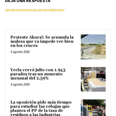
DEJA UNA RESPUESTA
INICIAR SESIÓN PARA DEJAR UN COMENTARIO
Proteste Ahora!: Se acumula la
maleza que ya impede ver bien
en los cruces
5 agosto 2026
Yecla cerró julio con 1.943
parados tras un aumento
mensual del 2,59%
4 agosto 2026
La oposición pide más tiempo
para estudiar las rebajas que
plantea el PP de la tasa de
residuos a las industrias