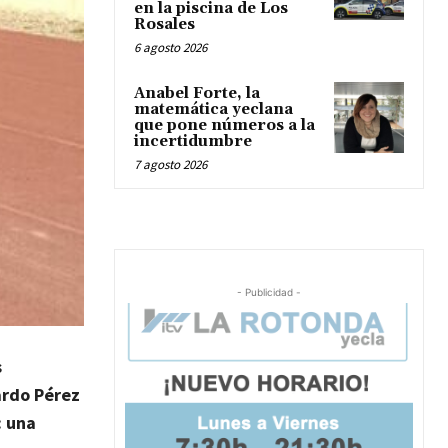
en la piscina de Los
Rosales
6 agosto 2026
Anabel Forte, la
matemática yeclana
que pone números a la
incertidumbre
7 agosto 2026
- Publicidad -
s
ardo Pérez
: una