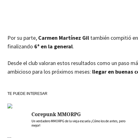
Por su parte,
Carmen Martínez Gil
también compitió en 
finalizando
6ª en la general
.
Desde el club valoran estos resultados como un paso más 
ambicioso para los próximos meses:
llegar en buenas 
TE PUEDE INTERESAR
Corepunk MMORPG
Un verdadero MMORPG de la vieja escuela ¡Cómo los de antes, pero
mejor!