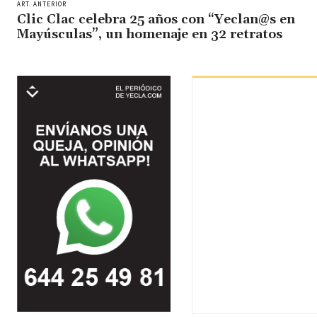
ART. ANTERIOR
Clic Clac celebra 25 años con “Yeclan@s en
Mayúsculas”, un homenaje en 32 retratos