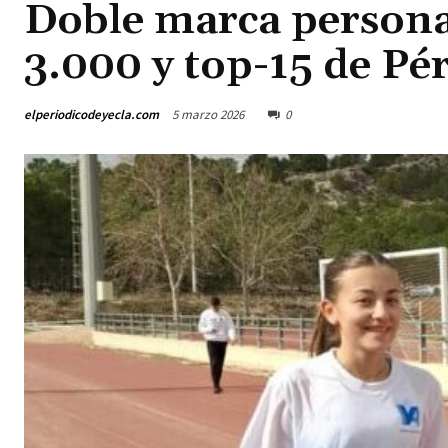
Doble marca personal
3.000 y top-15 de Pé
elperiodicodeyecla.com
5 marzo 2026
0