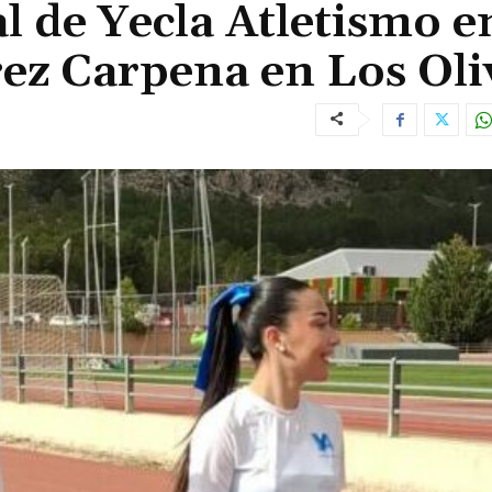
 de Yecla Atletismo en
rez Carpena en Los Oli