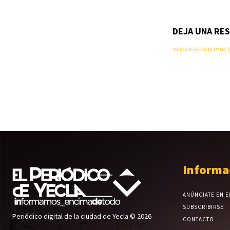
DEJA UNA RE
INICIAR SESIÓN PARA
Informa
ANÚNCIATE EN E
SUBSCRIBIRSE
Periódico digital de la ciudad de Yecla © 2026
CONTACTO