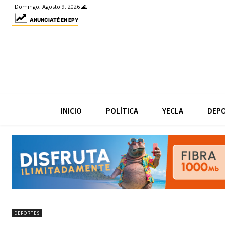
Domingo, Agosto 9, 2026 🌊
ANUNCIATÉ EN EPY
INICIO
POLÍTICA
YECLA
DEP
DEPORTES