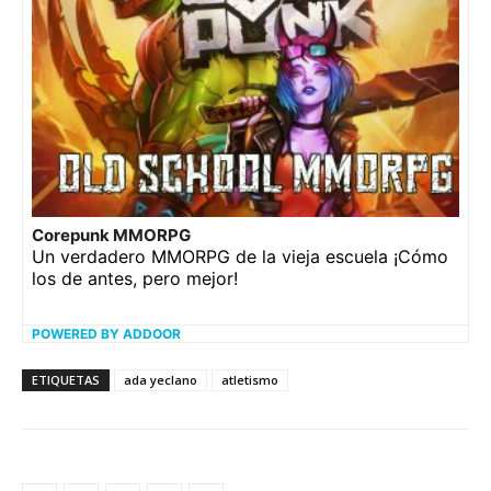
Corepunk MMORPG
Un verdadero MMORPG de la vieja escuela ¡Cómo
los de antes, pero mejor!
POWERED BY ADDOOR
ETIQUETAS
ada yeclano
atletismo