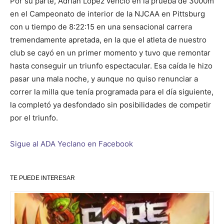
Por su parte, Adrián López venció en la prueba de 3000m
en el Campeonato de interior de la NJCAA en Pittsburg
con u tiempo de 8:22:15 en una sensacional carrera
tremendamente apretada, en la que el atleta de nuestro
club se cayó en un primer momento y tuvo que remontar
hasta conseguir un triunfo espectacular. Esa caída le hizo
pasar una mala noche, y aunque no quiso renunciar a
correr la milla que tenía programada para el día siguiente,
la completó ya desfondado sin posibilidades de competir
por el triunfo.
Sigue al ADA Yeclano en Facebook
TE PUEDE INTERESAR