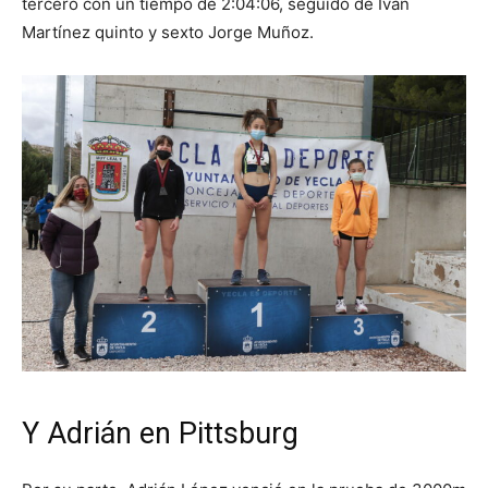
tercero con un tiempo de 2:04:06, seguido de Iván
Martínez quinto y sexto Jorge Muñoz.
Y Adrián en Pittsburg