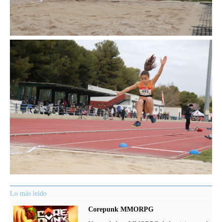
Lo más leído
Corepunk MMORPG