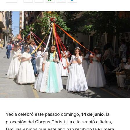
Yecla celebró este pasado domingo,
14 de junio
, la
procesión del Corpus Christi. La cita reunió a fieles,
familias y niños que este año han recibido la Primera