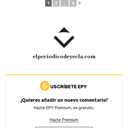
1
2
...
4
►
elperiodicodeyecla.com
USCRÍBETE EPY
¿Quieres añadir un nuevo comentario?
Hazte EPY Premium, es gratuito.
Hazte Premium