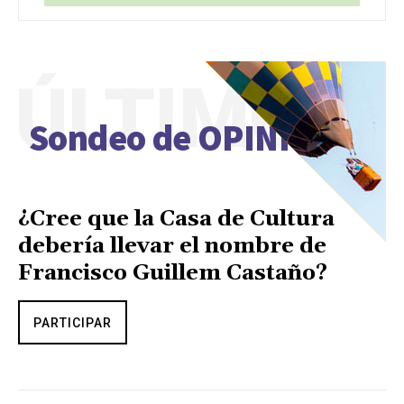
ÚLTIMO
Sondeo de OPINIÓN
¿Cree que la Casa de Cultura
debería llevar el nombre de
Francisco Guillem Castaño?
PARTICIPAR