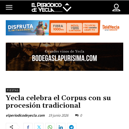
FIESTAS
Yecla celebra el Corpus con su
procesión tradicional
19 junio 2026
0
elperiodicodeyecla.com