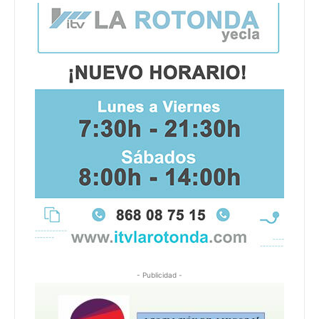
- Publicidad -