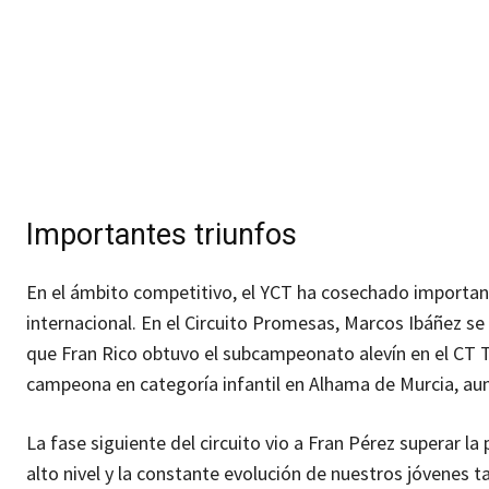
Importantes triunfos
En el ámbito competitivo, el YCT ha cosechado important
internacional. En el Circuito Promesas, Marcos Ibáñez s
que Fran Rico obtuvo el subcampeonato alevín en el CT To
campeona en categoría infantil en Alhama de Murcia, au
La fase siguiente del circuito vio a Fran Pérez superar la 
alto nivel y la constante evolución de nuestros jóvenes t