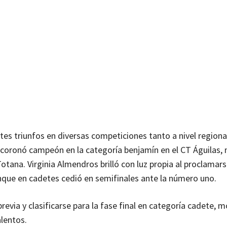
es triunfos en diversas competiciones tanto a nivel region
e coronó campeón en la categoría benjamín en el CT Águilas,
tana. Virginia Almendros brilló con luz propia al proclamar
nque en cadetes cedió en semifinales ante la número uno.
previa y clasificarse para la fase final en categoría cadete, 
alentos.