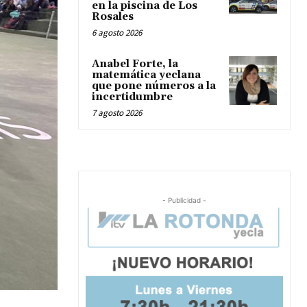
en la piscina de Los
Rosales
6 agosto 2026
Anabel Forte, la
matemática yeclana
que pone números a la
incertidumbre
7 agosto 2026
- Publicidad -