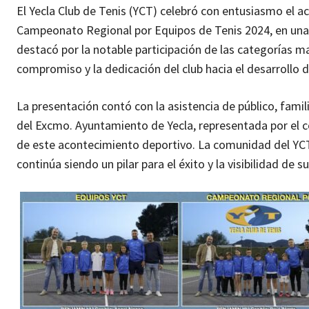
El Yecla Club de Tenis (YCT) celebró con entusiasmo el a
Campeonato Regional por Equipos de Tenis 2024, en una 
destacó por la notable participación de las categorías 
compromiso y la dedicación del club hacia el desarrollo de
La presentación contó con la asistencia de público, famil
del Excmo. Ayuntamiento de Yecla, representada por el co
de este acontecimiento deportivo. La comunidad del YCT
continúa siendo un pilar para el éxito y la visibilidad de s