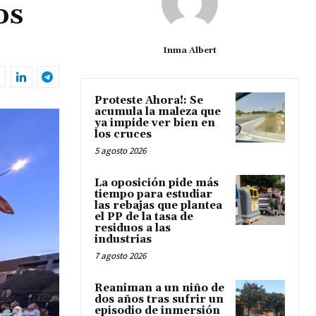
os
Inma Albert
Proteste Ahora!: Se
acumula la maleza que
ya impide ver bien en
los cruces
5 agosto 2026
La oposición pide más
tiempo para estudiar
las rebajas que plantea
el PP de la tasa de
residuos a las
industrias
7 agosto 2026
Reaniman a un niño de
dos años tras sufrir un
episodio de inmersión