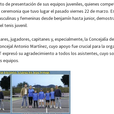
cto de presentación de sus equipos juveniles, quienes compet
ceremonia que tuvo lugar el pasado viernes 22 de marzo. E
masculinas y femeninas desde benjamín hasta junior, demostr
l tenis juvenil.
iares, jugadores, capitanes y, especialmente, la Concejalía d
ncejal Antonio Martínez, cuyo apoyo fue crucial para la org
 expresó su agradecimiento a todos los asistentes, cuyo s
us equipos.