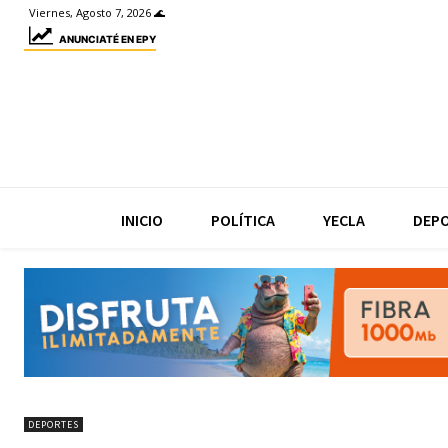
Viernes, Agosto 7, 2026 🌊
ANUNCIATÉ EN EPY
INICIO
POLÍTICA
YECLA
DEP
DEPORTES