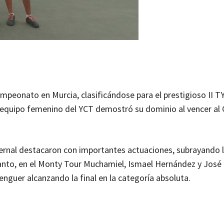
ampeonato en Murcia, clasificándose para el prestigioso II T
l equipo femenino del YCT demostró su dominio al vencer al 
Bernal destacaron con importantes actuaciones, subrayando 
 tanto, en el Monty Tour Muchamiel, Ismael Hernández y Jos
enguer alcanzando la final en la categoría absoluta.