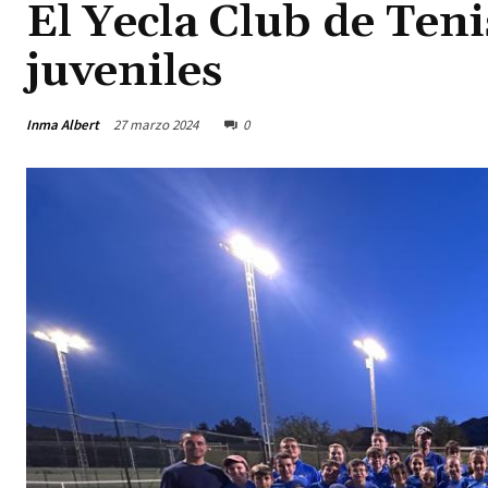
El Yecla Club de Teni
juveniles
Inma Albert
27 marzo 2024
0