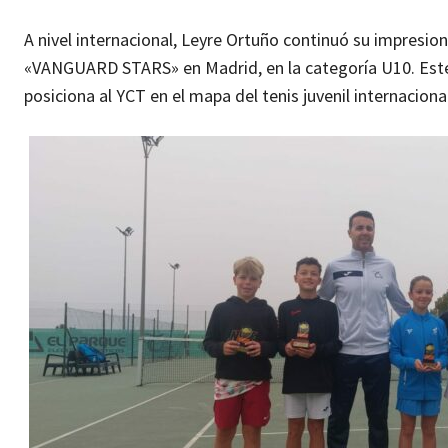
A nivel internacional, Leyre Ortuño continuó su impresiona
«VANGUARD STARS» en Madrid, en la categoría U10. Este l
posiciona al YCT en el mapa del tenis juvenil internacional